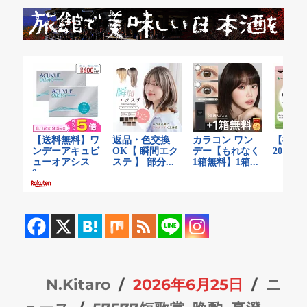
投
投
カ
N.Kitaro
2026年6月25日
ニ