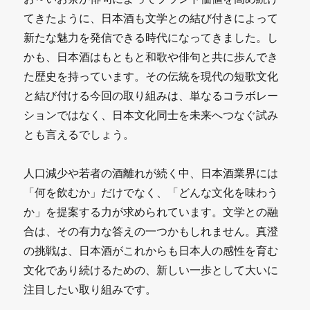
てきたように、日本酒も文学との結び付きによって
新たな魅力を発信できる時代になってきました。し
かも、日本酒はもともと和歌や俳句と共に歩んでき
た歴史を持っています。その伝統を現代の短歌文化
と結び付ける今回の取り組みは、単なるコラボレー
ションではなく、日本文化同士を未来へつなぐ試み
とも言えるでしょう。
人口減少や若者の酒離れが続く中、日本酒業界には
「何を飲むか」だけでなく、「どんな文化を味わう
か」を提案する力が求められています。文学との融
合は、その有力な答えの一つかもしれません。真澄
の挑戦は、日本酒がこれからも日本人の感性を育む
文化であり続けるための、新しい一歩として大いに
注目したい取り組みです。