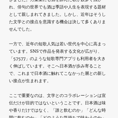
れ、俳句の世界でも酒は季語や人生を表現する題材
として親しまれてきました。しかし、近年はそうし
た文学との接点を意識する機会は決して多くありま
せんでした。
一方で、近年の短歌人気は若い世代を中心に高まっ
ています。SNSで作品を発表する文化が広がり、
「57577」のような短歌専門アプリも利用者を大き
く伸ばしています。そこへ日本酒が歩み寄ること
で、これまで日本酒に触れてこなかった層との新し
い接点が生まれます。
ここで重要なのは、文学とのコラボレーションは宣
伝だけが目的ではないということです。日本酒は味
や香りだけではなく、「誰と飲むのか」「どんな時
間に飲むのか」「どのような気持ちで味わうのか」