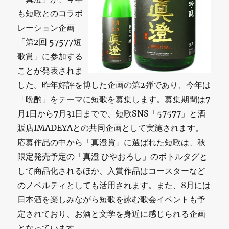
も短歌とのコラボ
レーション企画
「第2回 57577短
歌賞」に参加する
ことが発表されま
した。昨年好評を博した企画の第2弾であり、今年は
「晩酌」をテーマに短歌を募集します。募集期間は7
月1日から7月31日までで、短歌SNS「57577」と酒
販店IMADEYAとの共同企画として実施されます。
応募作品の中から「真澄賞」に選ばれた短歌は、秋
限定発売予定の「真澄 ひやおろし」のボトルタグと
して商品化されるほか、入賞作品はコースターなど
のノベルティとしても活用されます。また、8月には
日本酒を楽しみながら短歌を詠む歌会イベントも予
定されており、お酒と文学を身近に感じられる企画
となっています。