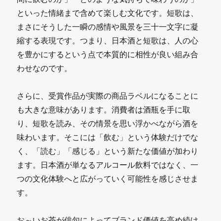
といった情緒まで含めて楽しむ文化です。短歌は、
まさにそうした一瞬の感情や風景を三十一文字に凝
縮する表現です。つまり、日本酒と短歌は、人の心
を豊かにするという点で本質的に相性が良い組み合
わせなのです。
さらに、受賞作品が実際の商品ラベルになることに
も大きな意味があります。消費者は酒瓶を手に取
り、短歌を読み、その情景を思い浮かべながら酒を
味わいます。そこには「飲む」という体験だけでな
く、「読む」「感じる」という新たな価値が加わり
ます。日本酒が単なるアルコール飲料ではなく、一
つの文化体験へと広がっていく可能性を感じさせま
す。
お～いお茶が俳句によってブランド価値を高め続け