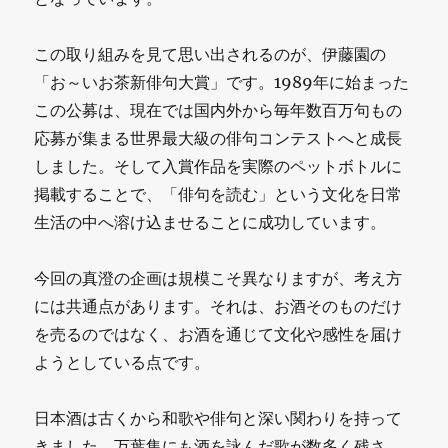
この取り組みを見て思い出されるのが、伊藤園の
「お～いお茶新俳句大賞」です。1989年に始まった
この公募は、現在では国内外から毎年数百万句もの
応募が集まる世界最大級の俳句コンテストへと成長
しました。そして入賞作品を実際のペットボトルに
掲載することで、「俳句を読む」という文化を日常
生活の中へ溶け込ませることに成功しています。
今回の真澄の企画は規模こそ異なりますが、考え方
には共通点があります。それは、お酒そのものだけ
を売るのではなく、お酒を通じて文化や感性を届け
ようとしている点です。
日本酒は古くから和歌や俳句と深い関わりを持って
きました。万葉集にも酒を詠んだ歌が数多く残さ