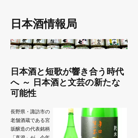
日本酒情報局
日本酒と短歌が響き合う時代
へ ～ 日本酒と文芸の新たな
可能性
長野県・諏訪市の
老舗酒蔵である宮
坂醸造の代表銘柄
「真澄」が、今年