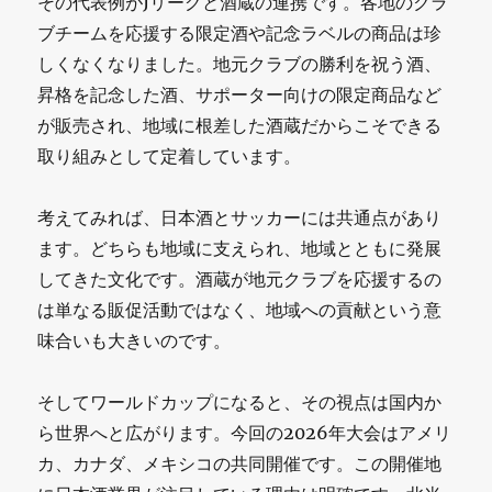
その代表例がJリーグと酒蔵の連携です。各地のクラ
ブチームを応援する限定酒や記念ラベルの商品は珍
しくなくなりました。地元クラブの勝利を祝う酒、
昇格を記念した酒、サポーター向けの限定商品など
が販売され、地域に根差した酒蔵だからこそできる
取り組みとして定着しています。
考えてみれば、日本酒とサッカーには共通点があり
ます。どちらも地域に支えられ、地域とともに発展
してきた文化です。酒蔵が地元クラブを応援するの
は単なる販促活動ではなく、地域への貢献という意
味合いも大きいのです。
そしてワールドカップになると、その視点は国内か
ら世界へと広がります。今回の2026年大会はアメリ
カ、カナダ、メキシコの共同開催です。この開催地