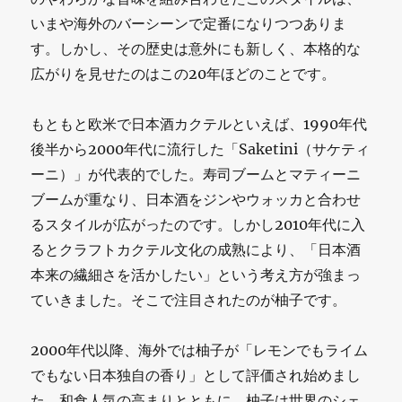
いまや海外のバーシーンで定番になりつつありま
す。しかし、その歴史は意外にも新しく、本格的な
広がりを見せたのはこの20年ほどのことです。
もともと欧米で日本酒カクテルといえば、1990年代
後半から2000年代に流行した「Saketini（サケティ
ーニ）」が代表的でした。寿司ブームとマティーニ
ブームが重なり、日本酒をジンやウォッカと合わせ
るスタイルが広がったのです。しかし2010年代に入
るとクラフトカクテル文化の成熟により、「日本酒
本来の繊細さを活かしたい」という考え方が強まっ
ていきました。そこで注目されたのが柚子です。
2000年代以降、海外では柚子が「レモンでもライム
でもない日本独自の香り」として評価され始めまし
た。和食人気の高まりとともに、柚子は世界のシェ