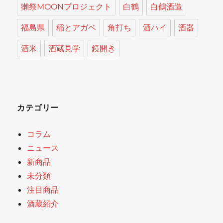
獺祭MOONプロジェクト
白鶴
白鶴酒造
福島県
稲とアガベ
角打ち
酒ハイ
酒器
酒米
酒蔵見学
鏡開き
カテゴリー
コラム
ニュース
新商品
未分類
注目商品
酒蔵紹介