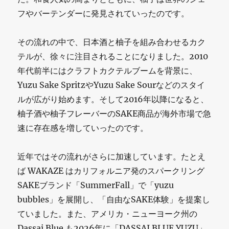
フやバーテンダーに発見されていったのです。
その流れの中で、日本酒と柚子を組み合わせるカク
テルが、徐々に注目されることになりました。2010
年代前半にはクラフトカクテルブームを背景に、
Yuzu Sake SpritzやYuzu Sake Sourなどのスタイ
ルが広がり始めます。そして2016年以降になると、
柚子酒や柚子フレーバーのSAKE商品が海外市場で急
速に存在感を増していったのです。
近年ではその流れがさらに加速しています。たとえ
ば WAKAZE はカリフォルニア発のスパークリング
SAKEブランド「SummerFall」で「yuzu
bubbles」を展開し、「自由なSAKE体験」を提案し
ていました。また、アメリカ・ニューヨーク州の
Dassai Blue も2026年に「DASSAI BLUE YUZU」