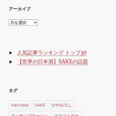
アーカイブ
ア
ー
カ
イ
ブ
人気記事ランキング トップ30
▶
【世界の日本酒】SAKEの話題
▶
タグ
haccoba
SAKE
ひやおろし
アッサンブラージュ
クラフトサケ