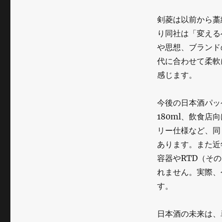
剣菱は以前から藁
り同社は「変える
や思想、ブランド
代に合わせて柔軟
感じます。
今後の日本酒パッ
180ml、飲食店
リー仕様など、同
あります。また近
容器やRTD（そ
れません。実際、
す。
日本酒の未来は、