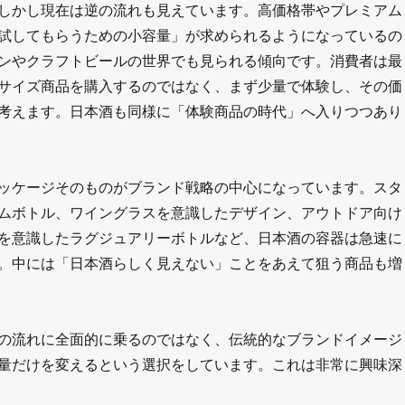
しかし現在は逆の流れも見えています。高価格帯やプレミアム
試してもらうための小容量」が求められるようになっているの
ンやクラフトビールの世界でも見られる傾向です。消費者は最
サイズ商品を購入するのではなく、まず少量で体験し、その価
考えます。日本酒も同様に「体験商品の時代」へ入りつつあり
ッケージそのものがブランド戦略の中心になっています。スタ
ムボトル、ワイングラスを意識したデザイン、アウトドア向け
を意識したラグジュアリーボトルなど、日本酒の容器は急速に
。中には「日本酒らしく見えない」ことをあえて狙う商品も増
の流れに全面的に乗るのではなく、伝統的なブランドイメージ
量だけを変えるという選択をしています。これは非常に興味深