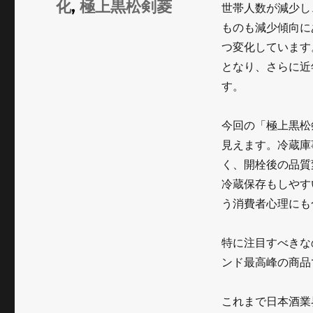
化
,
極上黒松剣菱
世帯人数が減少し
ー
ものも減少傾向に
つ変化しています
となり、さらに近年
す。
今回の「極上黒松
見えます。冷蔵庫
く、開栓後の品質
冷蔵保存もしやす
う消費者心理にも
特に注目すべきな
ンド最高峰の商品
これまで日本酒業