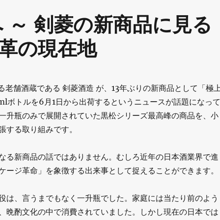
へ ～ 剣菱の新商品に見る
革の現在地
る老舗酒蔵である 剣菱酒造 が、13年ぶりの新商品として「極
0mlボトルを6月1日から出荷するというニュースが話題になっ
一升瓶のみで展開されていた黒松シリーズ最高峰の商品を、小
張する取り組みです。
なる新商品の話ではありません。むしろ近年の日本酒業界で進
ケージ革命」を象徴する出来事として捉えることができます。
役は、言うまでもなく一升瓶でした。家庭には当たり前のよう
、晩酌文化の中で消費されていました。しかし現在の日本では