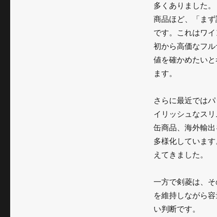
多くありました。
商品ほど、「まず
です。これはワイ
初から高価なフル
値を確かめたいと
ます。
さらに最近ではパ
イリッシュなスリ
缶商品、海外輸出
多様化しています
えてきました。
一方で剣菱は、そ
を維持しながら容
い判断です。