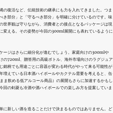
縄の復活など、伝統技術の継承にも力を入れてきました。つま
べき部分」と「守るべき部分」を明確に分けているのです。味
の世界観は守りながら、消費者との接点となるパッケージは現
に変える。その姿勢が今回の300ml展開にも表れているように
ケージはさらに細分化が進むでしょう。家庭向けの300mlや
向けの720ml、贈答用の高級ボトル、海外市場向けのラグジュア
じ銘柄でも用途ごとに容器が変わる時代がやって来る可能性が
年増えている日本酒ハイボールやカクテル需要を考えると、缶
のまま飲める低アルコール商品）の展開もさらに加速するかもし
今回の剣菱も冷酒や酒ハイボールでの楽しみ方を提案していま
単に新しい酒を造ることだけで決まるものではありません。ど