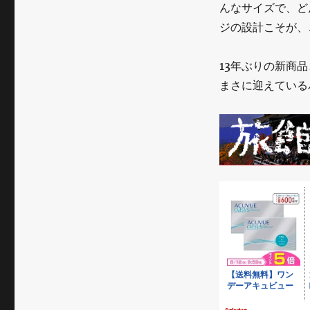
んなサイズで、ど
ジの設計こそが、
13年ぶりの新商
まさに迎えている