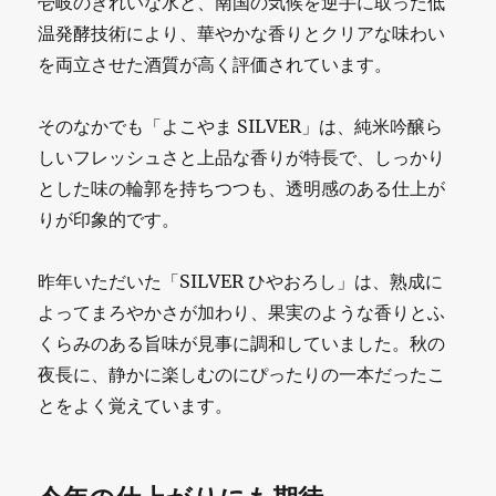
壱岐のきれいな水と、南国の気候を逆手に取った低
温発酵技術により、華やかな香りとクリアな味わい
を両立させた酒質が高く評価されています。
そのなかでも「よこやま SILVER」は、純米吟醸ら
しいフレッシュさと上品な香りが特長で、しっかり
とした味の輪郭を持ちつつも、透明感のある仕上が
りが印象的です。
昨年いただいた「SILVER ひやおろし」は、熟成に
よってまろやかさが加わり、果実のような香りとふ
くらみのある旨味が見事に調和していました。秋の
夜長に、静かに楽しむのにぴったりの一本だったこ
とをよく覚えています。