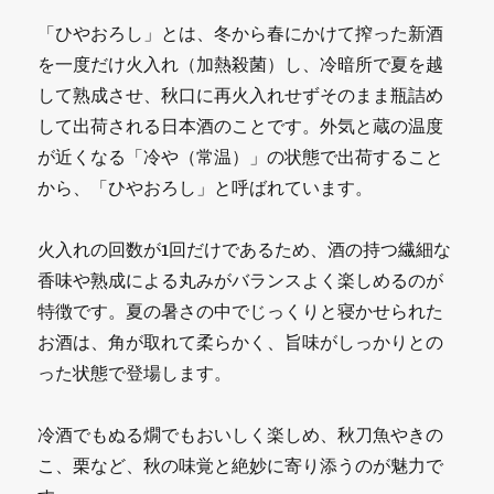
「ひやおろし」とは、冬から春にかけて搾った新酒
を一度だけ火入れ（加熱殺菌）し、冷暗所で夏を越
して熟成させ、秋口に再火入れせずそのまま瓶詰め
して出荷される日本酒のことです。外気と蔵の温度
が近くなる「冷や（常温）」の状態で出荷すること
から、「ひやおろし」と呼ばれています。
火入れの回数が1回だけであるため、酒の持つ繊細な
香味や熟成による丸みがバランスよく楽しめるのが
特徴です。夏の暑さの中でじっくりと寝かせられた
お酒は、角が取れて柔らかく、旨味がしっかりとの
った状態で登場します。
冷酒でもぬる燗でもおいしく楽しめ、秋刀魚やきの
こ、栗など、秋の味覚と絶妙に寄り添うのが魅力で