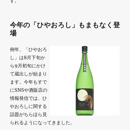
す。
今年の「ひやおろし」もまもなく登
場
例年、「ひやおろ
し」は8月下旬か
ら9月初旬にかけ
て蔵出しが始まり
ます。今年もすで
にSNSや酒販店の
情報発信では、ひ
やおろしに関する
話題がちらほら見
られるようになってきました。