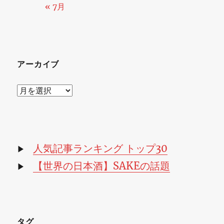
« 7月
アーカイブ
ア
ー
カ
イ
ブ
人気記事ランキング トップ30
▶
【世界の日本酒】SAKEの話題
▶
タグ