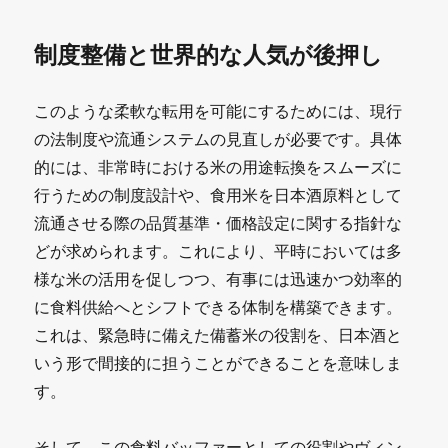
制度整備と世界的な人気が後押し
このような柔軟な転用を可能にするためには、現行
の法制度や流通システムの見直しが必要です。具体
的には、非常時における米の用途転換をスムーズに
行うための制度設計や、食用米を日本酒原料として
流通させる際の品質基準・価格設定に関する指針な
どが求められます。これにより、平時においては多
様な米の活用を促しつつ、有事には迅速かつ効率的
に食料供給へとシフトできる体制を構築できます。
これは、緊急時に備えた備蓄米の役割を、日本酒と
いう形で間接的に担うことができることを意味しま
す。
そして、この食料バッファーとしての役割やヴィン