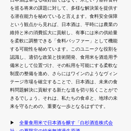
を巡る将来の課題に対して、多様な解決策を提供す
る潜在能力を秘めていると言えます。食料安全保障
という観点から見れば、日本酒は、平時には農業の
維持と米の消費拡大に貢献し、有事には米の供給量
を柔軟に調整できる「食料バッファー」として機能
する可能性を秘めています。このユニークな役割を
認識し、適切な政策と技術開発、食用米を酒造用予
備米として位置づけ、その転用を可能にする柔軟な
制度の整備を進め、さらにはワインのようなヴィン
テージ市場を確立することで、日本酒は、未来の食
料問題解決に貢献する新たな道を切り拓くことがで
きるでしょう。それは、私たちの食卓と、地球の未
来を守るための、重要な一歩となるはずです。
▶
全量食用米で日本酒を醸す「白杉酒造株式会
社」の夏限定の純米無濾過生原酒