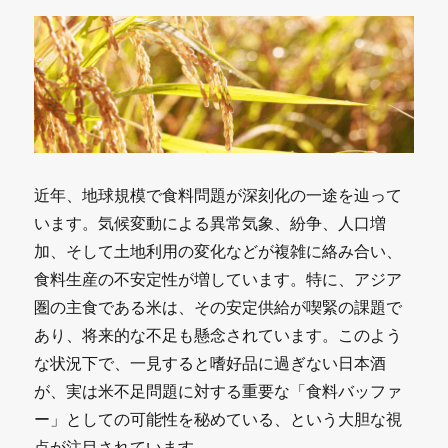
近年、地球規模で食料問題が深刻化の一途を辿って
います。気候変動による異常気象、紛争、人口増
加、そして土地利用の変化などが複雑に絡み合い、
食料生産の不安定性が増しています。特に、アジア
圏の主食である米は、その安定供給が喫緊の課題で
あり、将来的な不足も懸念されています。このよう
な状況下で、一見すると嗜好品に過ぎない日本酒
が、実は米不足問題に対する重要な「食料バッファ
ー」としての可能性を秘めている、という大胆な視
点が注目されています。