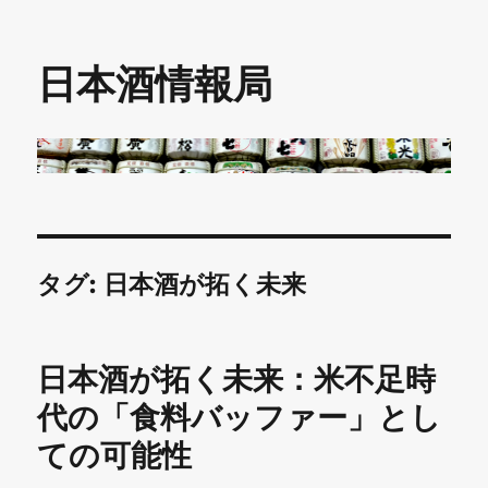
日本酒情報局
タグ:
日本酒が拓く未来
日本酒が拓く未来：米不足時
代の「食料バッファー」とし
ての可能性