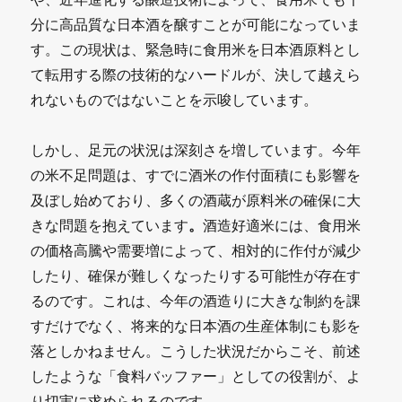
分に高品質な日本酒を醸すことが可能になっていま
す。この現状は、緊急時に食用米を日本酒原料とし
て転用する際の技術的なハードルが、決して越えら
れないものではないことを示唆しています。
しかし、足元の状況は深刻さを増しています。今年
の米不足問題は、すでに酒米の作付面積にも影響を
及ぼし始めており、多くの酒蔵が原料米の確保に大
きな問題を抱えています
。
酒造好適米には、食用米
の価格高騰や需要増によって、相対的に作付が減少
したり、確保が難しくなったりする可能性が存在す
るのです。これは、今年の酒造りに大きな制約を課
すだけでなく、将来的な日本酒の生産体制にも影を
落としかねません。こうした状況だからこそ、前述
したような「食料バッファー」としての役割が、よ
り切実に求められるのです。