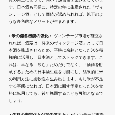
す。日本酒も同様に、特定の年に生産された「ヴィ
ンテージ酒」として価値が認められれば、以下のよ
うな多角的なメリットが生まれます。
1.
米の備蓄機能の強化：
ヴィンテージ市場が確立さ
れれば、酒蔵は「将来のヴィンテージ酒」として日
本酒を熟成させるため、平時に余剰となった米を積
極的に活用し、日本酒としてストックできます。こ
れは、単なる「飲む」ためだけでなく、「価値を貯
蔵する」ための日本酒生産を可能にし、結果的に米
の利用方法に柔軟性を生み出します。もし米が不足
する事態になれば、日本酒に回す予定だった米を食
料に転用しても、後年挽回することも可能となるで
しょう。
2.
価格の安定化と付加価値向上：
ヴィンテージ市場