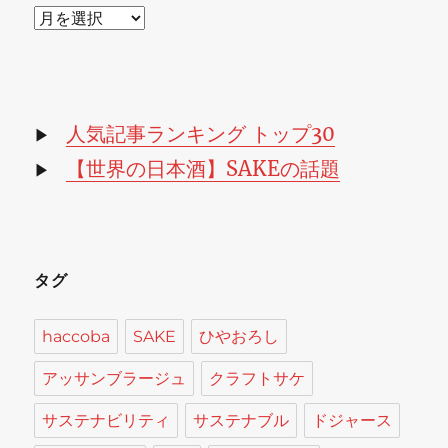
ア
ー
カ
イ
ブ
人気記事ランキング トップ30
▶
【世界の日本酒】SAKEの話題
▶
タグ
haccoba
SAKE
ひやおろし
アッサンブラージュ
クラフトサケ
サステナビリティ
サステナブル
ドジャース