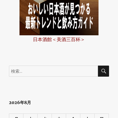
日本酒館＜美酒三百杯＞
検
検
索
索:
2026年8月