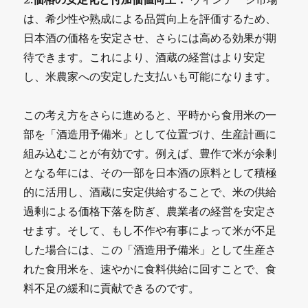
は、希少性や熟成による品質向上を評価するため、
日本酒の価格を安定させ、さらには高める効果が期
待できます。これにより、酒蔵の経営はより安定
し、米農家への安定した支払いも可能になります。
この考え方をさらに進めると、平時から食用米の一
部を「酒造用予備米」として位置づけ、生産計画に
組み込むことが有効です。例えば、豊作で米が余剰
となる年には、その一部を日本酒の原料として積極
的に活用し、酒蔵に安定供給することで、米の供給
過剰による価格下落を防ぎ、農業者の経営を安定さ
せます。そして、もし不作や有事によって米が不足
した場合には、この「酒造用予備米」として生産さ
れた食用米を、速やかに食料供給に回すことで、食
料不足の緩和に貢献できるのです。