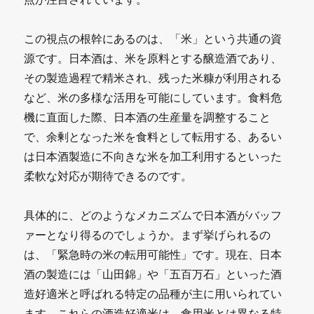
この視点の根幹にあるのは、「米」という共通の資
源です。日本酒は、米を原料とする醸造酒であり、
その製造過程で精米され、残った米糠が利用される
など、米の多様な活用を可能にしています。食料危
機に直面した際、日本酒の生産量を調整すること
で、余剰となった米を食料として転用する、あるい
は日本酒製造に不向きな米を加工利用するといった
柔軟な対応が期待できるのです。
具体的に、どのようなメカニズムで日本酒がバッフ
ァーとなり得るのでしょうか。まず挙げられるの
は、「緊急時の米の転用可能性」です。現在、日本
酒の製造には「山田錦」や「五百万石」といった酒
造好適米と呼ばれる特定の品種が主に用いられてい
ます。これらの酒造好適米は、食用米とは異なる特