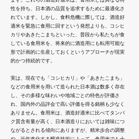
性を持ち、日本酒の品質を追求するために最適化さ
れています。しかし、食料危機に際しては、酒造好
適米を緊急に食用に回すという発想よりも、コシヒ
カリやあきたこまちといった、普段から私たちが食
している食用米を、将来的に酒造用にも転用可能な
形で計画的に生産しておくというアプローチが現実
的かつ持続的です。
実は、現在でも「コシヒカリ」や「あきたこまち」
などの食用米を用いて造られた日本酒は数多く存在
し、その多様な味わいや地域ごとの特色が評価さ
れ、国内外の品評会で高い評価を得る銘柄も少なく
ありません。食用米は、酒造好適米に比べてタンパ
ク質含有量が高く、日本酒造りにおいては雑味につ
ながるとされる傾向にありますが、精米歩合の調整
や、近年進化する醸造技術によって、食用米でも十