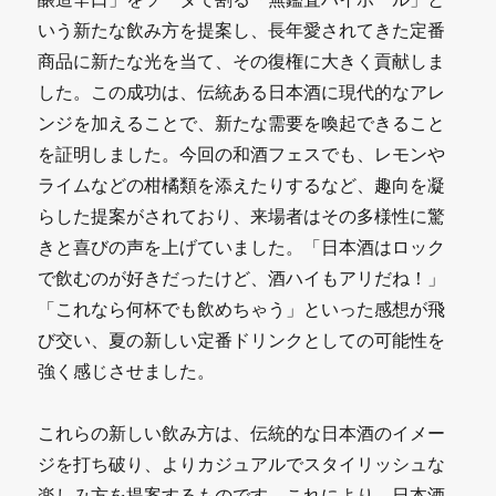
いう新たな飲み方を提案し、長年愛されてきた定番
商品に新たな光を当て、その復権に大きく貢献しま
した。この成功は、伝統ある日本酒に現代的なアレ
ンジを加えることで、新たな需要を喚起できること
を証明しました。今回の和酒フェスでも、レモンや
ライムなどの柑橘類を添えたりするなど、趣向を凝
らした提案がされており、来場者はその多様性に驚
きと喜びの声を上げていました。「日本酒はロック
で飲むのが好きだったけど、酒ハイもアリだね！」
「これなら何杯でも飲めちゃう」といった感想が飛
び交い、夏の新しい定番ドリンクとしての可能性を
強く感じさせました。
これらの新しい飲み方は、伝統的な日本酒のイメー
ジを打ち破り、よりカジュアルでスタイリッシュな
楽しみ方を提案するものです。これにより、日本酒