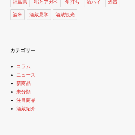
福島県
稲とアガベ
角打ち
酒ハイ
酒器
酒米
酒蔵見学
酒蔵観光
カテゴリー
コラム
ニュース
新商品
未分類
注目商品
酒蔵紹介