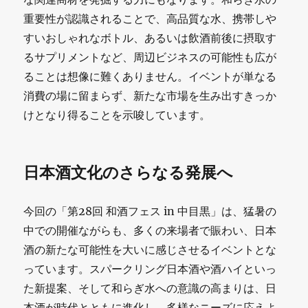
重要性が認識されることで、高品質な水、携帯しや
すいおしゃれなボトル、あるいは飲酒前後に摂取す
るサプリメントなど、周辺ビジネスの可能性も広が
ることは想像に難くありません。イベントが単なる
消費の場に留まらず、新たな市場を生み出すきっか
けとなり得ることを示唆しています。
日本酒文化のさらなる発展へ
今回の「第28回 和酒フェス in 中目黒」は、猛暑の
中での開催ながらも、多くの来場者で賑わい、日本
酒の新たな可能性を大いに感じさせるイベントとな
っています。スパークリング日本酒や酒ハイといっ
た新提案、そして和らぎ水への意識の高まりは、日
本酒が時代とともに進化し、多様なニーズに応えよ