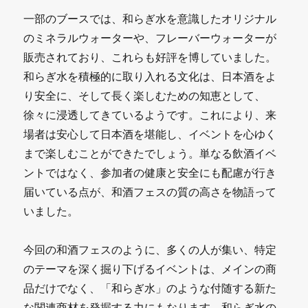
一部のブースでは、和らぎ水を意識したオリジナル
のミネラルウォーターや、フレーバーウォーターが
販売されており、これらも好評を博していました。
和らぎ水を積極的に取り入れる文化は、日本酒をよ
り安全に、そして長く楽しむための知恵として、
徐々に浸透してきているようです。これにより、来
場者は安心して日本酒を堪能し、イベントを心ゆく
まで楽しむことができたでしょう。単なる飲酒イベ
ントではなく、参加者の健康と安全にも配慮が行き
届いている点が、和酒フェスの質の高さを物語って
いました。
今回の和酒フェスのように、多くの人が集い、特定
のテーマを深く掘り下げるイベントは、メインの商
品だけでなく、「和らぎ水」のような付随する新た
な関連商材を発掘する力にもなります。和らぎ水の