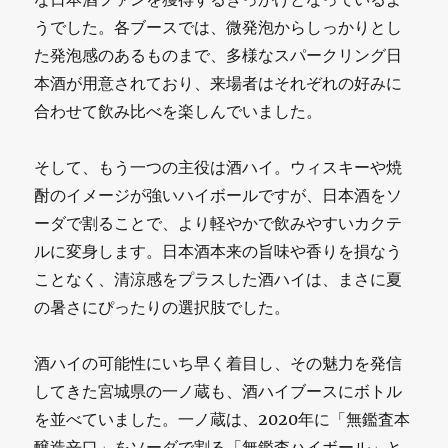
うでした。各ブースでは、微発泡からしっかりとし
た発泡感のあるものまで、多様なスパークリング日
本酒が用意されており、来場者はそれぞれの好みに
合わせて飲み比べを楽しんでいました。
そして、もう一つの主役は酒ハイ。ウィスキーや焼
酎のイメージが強いハイボールですが、日本酒をソ
ーダで割ることで、より軽やかで飲みやすいカクテ
ルに変身します。日本酒本来の旨味や香りを損なう
ことなく、清涼感をプラスした酒ハイは、まさに夏
の暑さにぴったりの選択肢でした。
酒ハイの可能性にいち早く着目し、その魅力を発信
してきた宮城県の一ノ蔵も、酒ハイブースにボトル
を並べていました。一ノ蔵は、2020年に「無鑑査本
醸造辛口」をソーダで割る「無鑑査ハイボール」と