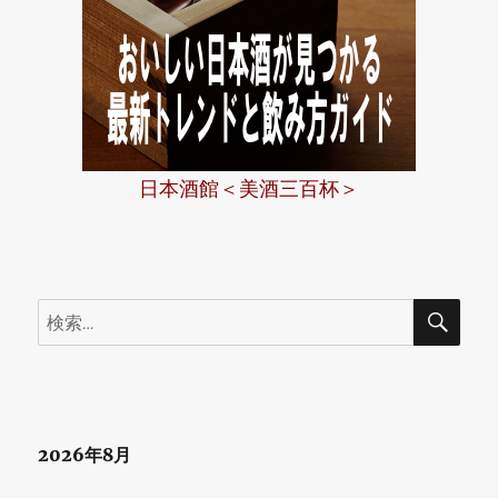
日本酒館＜美酒三百杯＞
検
検
索
索:
2026年8月