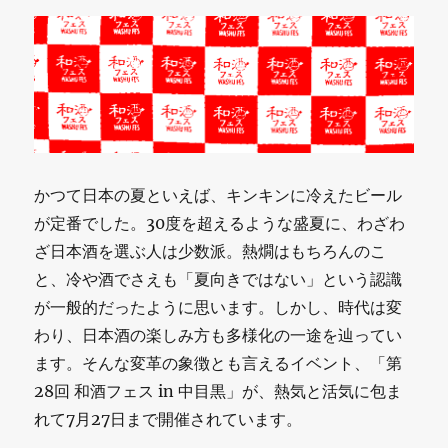
かつて日本の夏といえば、キンキンに冷えたビール
が定番でした。30度を超えるような盛夏に、わざわ
ざ日本酒を選ぶ人は少数派。熱燗はもちろんのこ
と、冷や酒でさえも「夏向きではない」という認識
が一般的だったように思います。しかし、時代は変
わり、日本酒の楽しみ方も多様化の一途を辿ってい
ます。そんな変革の象徴とも言えるイベント、「第
28回 和酒フェス in 中目黒」が、熱気と活気に包ま
れて7月27日まで開催されています。