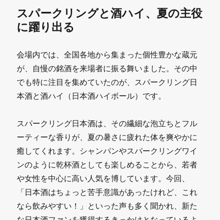
スパークリングと酒ハイ、夏の主役
に躍り出る
会場内では、全国各地から集まった個性豊かな蔵元
が、自慢の銘酒を来場者に振る舞いました。その中
でも特に注目を集めていたのが、スパークリング日
本酒と酒ハイ（日本酒ハイボール）です。
スパークリング日本酒は、その繊細な泡立ちとフル
ーティーな香りが、夏の暑さに疲れた体を爽やかに
癒してくれます。シャンパンやスパークリングワイ
ンのように乾杯酒としても楽しめることから、若者
や女性を中心に高い人気を博しています。今回、
「日本酒はちょっと苦手意識があったけれど、これ
なら飲みやすい！」といった声も多く聞かれ、新た
な日本酒ファンを獲得するきっかけとなっているよ