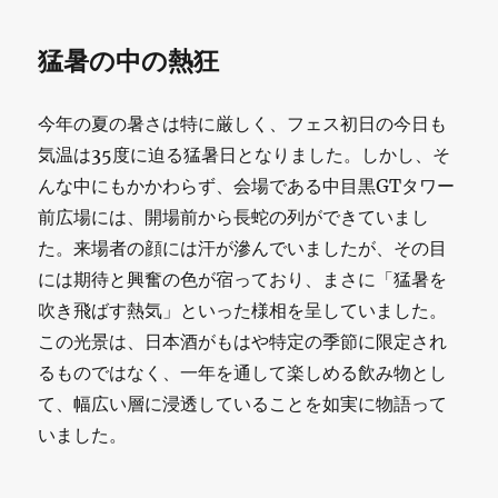
猛暑の中の熱狂
今年の夏の暑さは特に厳しく、フェス初日の今日も
気温は35度に迫る猛暑日となりました。しかし、そ
んな中にもかかわらず、会場である中目黒GTタワー
前広場には、開場前から長蛇の列ができていまし
た。来場者の顔には汗が滲んでいましたが、その目
には期待と興奮の色が宿っており、まさに「猛暑を
吹き飛ばす熱気」といった様相を呈していました。
この光景は、日本酒がもはや特定の季節に限定され
るものではなく、一年を通して楽しめる飲み物とし
て、幅広い層に浸透していることを如実に物語って
いました。