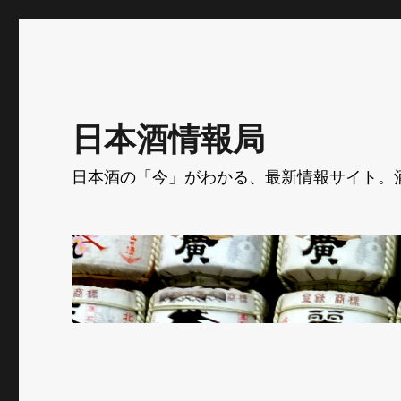
日本酒情報局
日本酒の「今」がわかる、最新情報サイト。