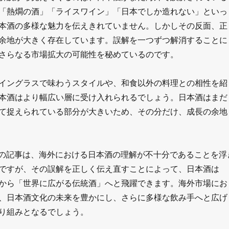
「熱燗の酒」「ライスワイン」「日本でしか造れない」といっ
本酒の多様な魅力を伝えきれていません。しかしその反面、正
余地が大きく存在しています。誤解を一つずつ解消することに
さらなる市場拡大の可能性を秘めているのです。
イングラスで味わうスタイルや、和食以外の料理との相性を紹
本酒はより幅広い層に受け入れられるでしょう。日本酒はまだ
て捉えられている部分が大きいため、その分だけ、成長の余地
al」の記事は、海外における日本酒の理解が不十分であることを浮
ですが、その誤解を正しく伝え直すことによって、日本酒は
から「世界に広がる伝統酒」へと飛躍できます。海外市場にお
、日本酒文化の未来を豊かにし、さらに多様な飲み手へと広げ
り組みとなるでしょう。