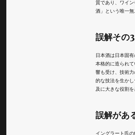
質であり、ワイン
酒」という唯一無
誤解その
日本酒は日本固有
本格的に造られて
響も受け、技術力
的な技法を生かし
及に大きな役割を
誤解があ
イングラート氏の