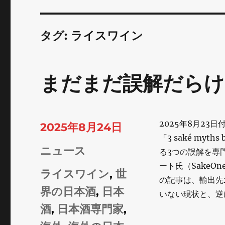
タグ:
ライスワイン
まだまだ誤解だらけ
2025年8月23
投
2025年8月24日
「3 saké myths 
稿
カ
ニュース
る3つの誤解を専
日:
ート氏（Sake
テ
タ
ライスワイン
,
世
の記事は、輸出先
ゴ
グ
界の日本酒
,
日本
いない現状と、逆
リ
酒
,
日本酒専門家
,
ー