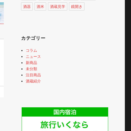
酒器
酒米
酒蔵見学
鏡開き
カテゴリー
コラム
ニュース
新商品
未分類
注目商品
酒蔵紹介