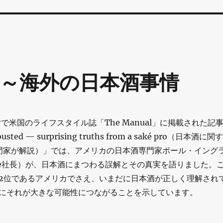
～海外の日本酒事情
日付で米国のライフスタイル誌「The Manual」に掲載された記
busted — surprising truths from a saké pro（日本酒に関す
門家が解説）」では、アメリカの日本酒専門家ポール・イング
One社長）が、日本酒にまつわる誤解とその真実を語りました。
2位であるアメリカでさえ、いまだに日本酒が正しく理解され
にそれが大きな可能性につながることを示しています。