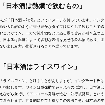
1「日本酒は熱燗で飲むもの」
人が「日本酒＝熱燗」というイメージを持っています。イング
酒や大吟醸のように香り豊かなタイプは冷やして飲むことで繊
むことができ、一方で純米酒などはぬる燗で旨みが引き立つこ
、日本酒は温度によって多彩な表情を見せる飲み物であり、固
ない楽しみ方が推奨されることを語っています。
2「日本酒はライスワイン」
「ライスワイン」と呼ぶことがありますが、イングラート氏は
と指摘します。ワインは単発酵で造られるのに対し、日本酒は
えながら並行してアルコール発酵が進む「並行複発酵」という
て造られます。世界的に見ても稀なこの製法こそが日本酒の本