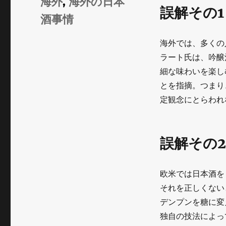
海外
,
海外の日本
誤解その
酒事情
海外では、多くの
ラート氏は、吟醸
細な味わいを楽し
とを指摘。つまり
定観念にとらわれ
誤解その
欧米では日本酒を
それを正しくない
デンプンを糖に変
独自の技法によっ