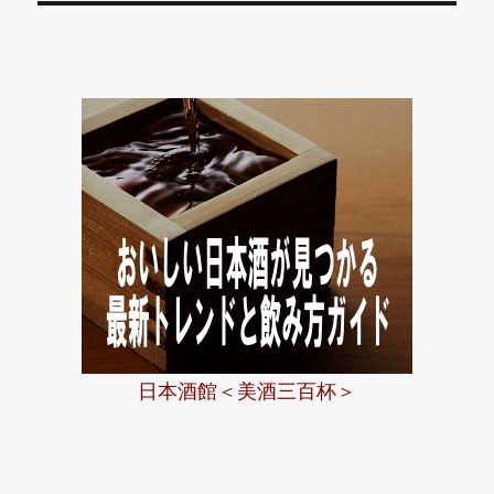
ン
日本酒館＜美酒三百杯＞