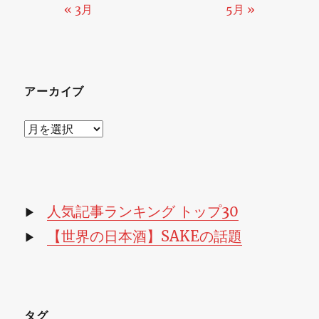
« 3月
5月 »
アーカイブ
ア
ー
カ
イ
ブ
人気記事ランキング トップ30
▶
【世界の日本酒】SAKEの話題
▶
タグ