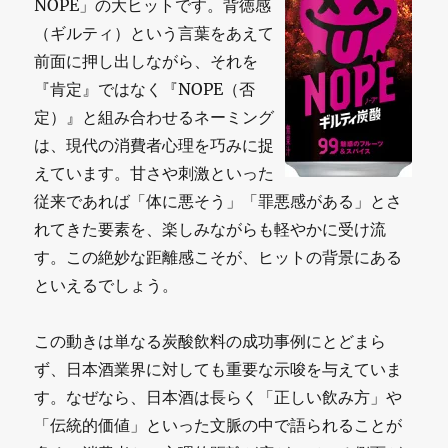
NOPE」の大ヒットです。背徳感
（ギルティ）という言葉をあえて
前面に押し出しながら、それを
『肯定』ではなく『NOPE（否
定）』と組み合わせるネーミング
は、現代の消費者心理を巧みに捉
えています。甘さや刺激といった
従来であれば「体に悪そう」「罪悪感がある」とさ
れてきた要素を、楽しみながらも軽やかに受け流
す。この絶妙な距離感こそが、ヒットの背景にある
といえるでしょう。
この動きは単なる炭酸飲料の成功事例にとどまら
ず、日本酒業界に対しても重要な示唆を与えていま
す。なぜなら、日本酒は長らく「正しい飲み方」や
「伝統的価値」といった文脈の中で語られることが