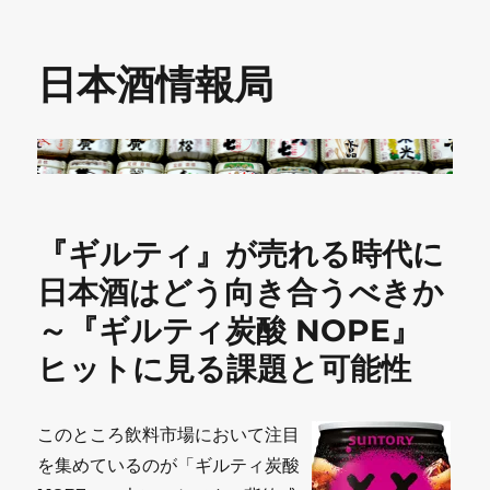
日本酒情報局
『ギルティ』が売れる時代に
日本酒はどう向き合うべきか
～『ギルティ炭酸 NOPE』
ヒットに見る課題と可能性
このところ飲料市場において注目
を集めているのが「ギルティ炭酸