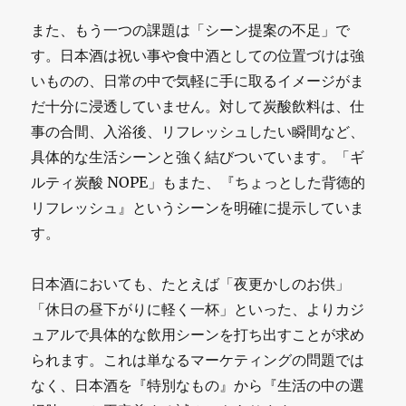
また、もう一つの課題は「シーン提案の不足」で
す。日本酒は祝い事や食中酒としての位置づけは強
いものの、日常の中で気軽に手に取るイメージがま
だ十分に浸透していません。対して炭酸飲料は、仕
事の合間、入浴後、リフレッシュしたい瞬間など、
具体的な生活シーンと強く結びついています。「ギ
ルティ炭酸 NOPE」もまた、『ちょっとした背徳的
リフレッシュ』というシーンを明確に提示していま
す。
日本酒においても、たとえば「夜更かしのお供」
「休日の昼下がりに軽く一杯」といった、よりカジ
ュアルで具体的な飲用シーンを打ち出すことが求め
られます。これは単なるマーケティングの問題では
なく、日本酒を『特別なもの』から『生活の中の選