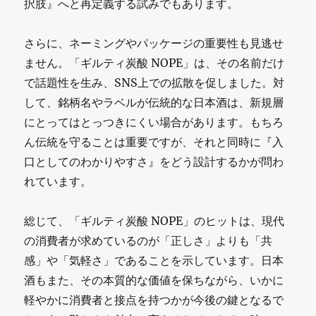
択肢』へと再定義する試みでもあります。
さらに、ネーミングやパッケージの重要性も見逃せ
ません。「ギルティ炭酸 NOPE」は、その名前だけ
で話題性を生み、SNS上での拡散を促しました。対
して、銘柄名やラベルが伝統的な日本酒は、新規層
にとってはとっつきにくい場合があります。もちろ
ん伝統を守ることは重要ですが、それと同時に『入
口としてのわかりやすさ』をどう設計するかが問わ
れています。
総じて、「ギルティ炭酸 NOPE」のヒットは、現代
の消費者が求めているのが「正しさ」よりも「共
感」や「気軽さ」であることを示しています。日本
酒もまた、その本質的な価値を保ちながら、いかに
軽やかに消費者と接点を持つかが今後の鍵となるで