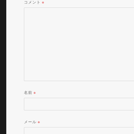
コメント
※
名前
※
メール
※