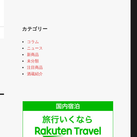
カテゴリー
コラム
ニュース
新商品
未分類
注目商品
酒蔵紹介