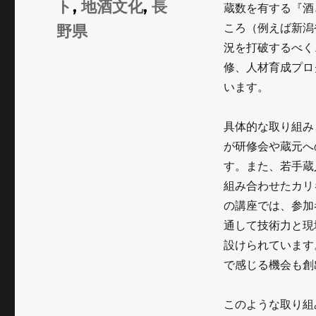
ト
,
地酒文化
,
長
蔵数を有する『酒
ー
ころ（例えば新潟
野県
況を打破するべく
修、人材育成プロ
います。
具体的な取り組み
が研修会や蔵元へ
す。また、若手蔵
組み合わせたカリ
の講座では、参加
通して技術力と現
設けられています
で感じる機会も創
このような取り組