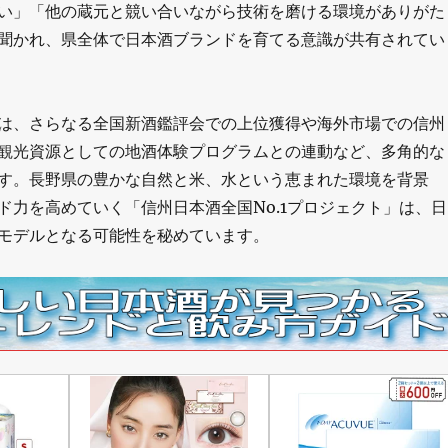
い」「他の蔵元と競い合いながら技術を磨ける環境がありがた
聞かれ、県全体で日本酒ブランドを育てる意識が共有されてい
は、さらなる全国新酒鑑評会での上位獲得や海外市場での信州
観光資源としての地酒体験プログラムとの連動など、多角的な
す。長野県の豊かな自然と米、水という恵まれた環境を背景
ド力を高めていく「信州日本酒全国No.1プロジェクト」は、日
モデルとなる可能性を秘めています。