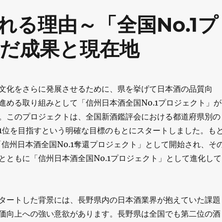
る理由～「全国No.1プ
だ成果と現在地
文化をさらに発展させるために、県を挙げて日本酒の品質向
進める取り組みとして「信州日本酒全国No.1プロジェクト」が
。このプロジェクトは、全国新酒鑑評会における都道府県別の
1位を目指すという明確な目標のもとにスタートしました。も
に「信州日本酒全国No.1奪還プロジェクト」として開始され、そ
とともに「信州日本酒全国No.1プロジェクト」として進化して
タートした背景には、長野県内の日本酒業界が抱えていた課題
価向上への強い意欲があります。長野県は全国でも第二位の酒