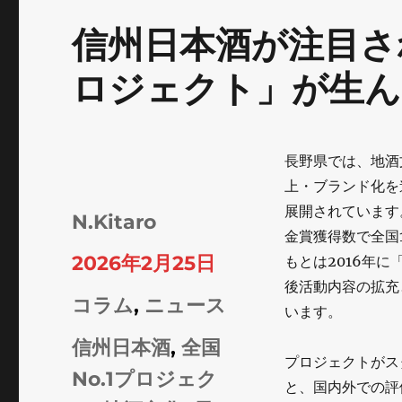
信州日本酒が注目され
ロジェクト」が生ん
長野県では、地酒
上・ブランド化を
展開されています
投
N.Kitaro
金賞獲得数で全国
稿
投
2026年2月25日
もとは2016年
者
後活動内容の拡充
稿
カ
コラム
,
ニュース
います。
日:
テ
タ
信州日本酒
,
全国
プロジェクトがス
ゴ
グ
No.1プロジェク
と、国内外での評
リ