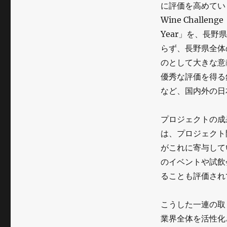
に評価を高めています
Wine Challen
Year」を、長
らず、長野県全体
のとして大きな意
優秀な評価を得る
など、国内外の日
プロジェクトの成
は、プロジェクト
がこれに寄与して
のイベントや試飲
ることも評価され
こうした一連の取
業界全体を活性化