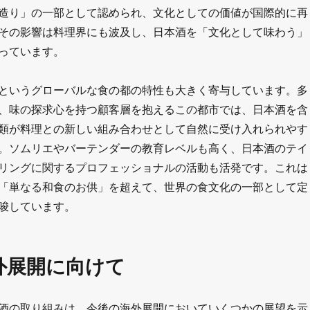
造り」の一部として認められ、文化としての価値が国際的に再
その影響は料理界にも波及し、日本酒を「文化として味わう」
っています。
というグローバルな食の都の特性も大きく寄与しています。多
、味の探求心を持つ顧客層を抱えるこの都市では、日本酒を含
類が料理との新しい組み合わせとして自然に受け入れられやす
。ソムリエやバーテンダーの教育レベルも高く、日本酒のテイ
リングに関するプロフェッショナルの活動も活発です。これは
「単なる和食のお供」を超えて、世界の食文化の一部として定
唆しています。
外展開に向けて
酒の取り組みは、今後の海外展開においていくつかの展望を示