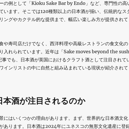
例として「Kioku Sake Bar by Endo」など、専門性の高
ています。そこでは120種類以上の日本酒が揃い、伝統的なス
リングやカクテル的な提供まで、幅広い楽しみ方が提供されて
食や寿司店だけでなく、西洋料理や高級レストランの食文化の
れられています。近年は「Sake moves beyond the sush
た記事でも、日本酒が英国におけるクラフト酒として注目されて
ワインリストの中に自然と組み込まれている現状が紹介されて
日本酒が注目されるのか
景にはいくつかの理由があります。まず、世界的な日本酒文化
があります。日本酒は2024年にユネスコの無形文化遺産に登