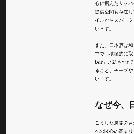
心に据えたサケバーの
提供空間も存在し
イルからスパーク
います。
また、日本酒は和
中でも積極的に取り入
bar」と題され
ること、チーズや
います。
なぜ今、
こうした展開の背
への関心の高まり