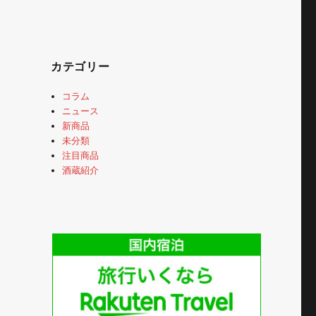
カテゴリー
コラム
ニュース
新商品
未分類
注目商品
酒蔵紹介