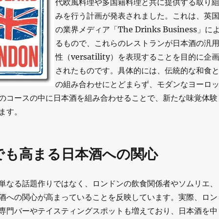
代欧風料理や多国籍料理と共に提供する取り
みを行う計画が発表されました。これは、英
の業界メディア「The Drinks Business」に
るもので、これらのレストランが日本酒の汎
性（versatility）を表現することを目的に企
されたものです。具体的には、伝統的な和食
の組み合わせにとどまらず、モダンなヨーロ
のコースの中に日本酒を組み合わせることで、新たな味覚体験
ます。
でも高まる日本酒への関心
単なる話題作りではなく、ロンドンの飲食関係者やソムリエ、
酒への関心が高まっていることを反映しています。実際、ロン
専門バーやテイスティングスポットも増えており、日本酒を中