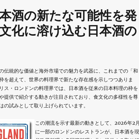
本酒の新たな可能性を発
文化に溶け込む日本酒の
の伝統的な価値と海外市場での魅力を武器に、これまでの「和
枠を超えて、世界の料理界で新たな存在感を示しつつありま
リス・ロンドンの料理界では、日本酒を従来の日本料理の枠を
や提供で紹介する動きが注目されており、食文化の多様性を尊
はの試みとして取り上げられています。
この潮流を示す最新の動きとして、2026年2
に一部のロンドンのレストランが、日本酒を