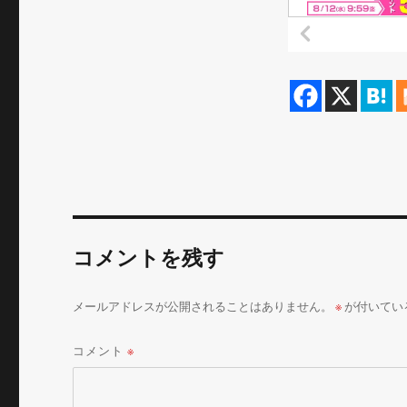
コメントを残す
メールアドレスが公開されることはありません。
※
が付いてい
コメント
※