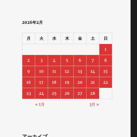
組
国
よ
2026年2月
用
画
月
火
水
木
金
土
日
と
1
ッ
2
3
4
5
6
7
8
9
10
11
12
13
14
15
16
17
18
19
20
21
22
23
24
25
26
27
28
« 1月
3月 »
アーカイブ