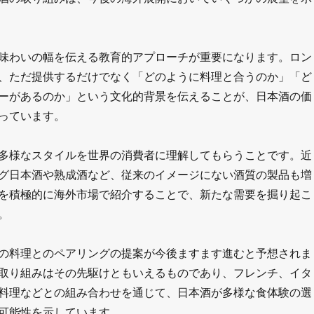
味わいの幅を伝える教育的アプローチが重要になります。ロン
、ただ提供するだけでなく「どのように料理と合うのか」「ど
ーがあるのか」という文化的背景を伝えることが、日本酒の価
っています。
多様なスタイルを世界の消費者に理解してもらうことです。近
グ日本酒や熟成酒など、従来のイメージにない酒質の製品も増
を積極的に海外市場で紹介することで、新たな需要を掘り起こ
。
の料理とのペアリングの提案が今後ますます進むと予想されま
取り組みはその先駆けともいえるものであり、フレンチ、イタ
料理などとの組み合わせを通じて、日本酒が多様な食体験の選
可能性を示しています。