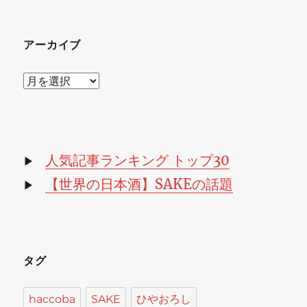
アーカイブ
ア
ー
カ
イ
ブ
人気記事ランキング トップ30
▶
【世界の日本酒】SAKEの話題
▶
タグ
haccoba
SAKE
ひやおろし