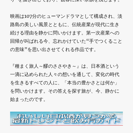
映画は107分のヒューマンドラマとして構成され、淡
路島の美しい風景とともに、伝統産業が現代に生き
続ける理由を静かに問いかけます。第一次産業への
回帰が叫ばれる今、忘れかけていた“手でつくること
の意味”を思い出させてくれる作品です。
『種まく旅人～醪のささやき～』は、日本酒という
一滴に込められた人々の想いを通して、変化の時代
を生きるすべての人に、「本当の豊かさとは何か」
を問いかけます。その答えを探す旅が、今、静かに
始まったのです。