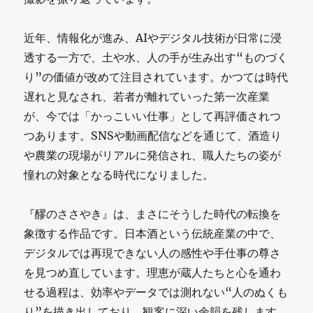
近年、情報化が進み、AIやデジタル技術が日常に浸
透する一方で、土や水、人の手が生み出す“ものづく
り”の価値が改めて注目されています。かつては時代
遅れと見なされ、若者が離れていった第一次産業
が、今では「かっこいい仕事」として再評価されつ
つあります。SNSや動画配信などを通じて、酒造り
や農業の現場がリアルに発信され、職人たちの姿が
憧れの対象となる時代になりました。
『醪のささやき』は、まさにそうした時代の転換を
象徴する作品です。日本酒という伝統産業の中で、
デジタルでは再現できない人の感性や手仕事の尊さ
を見つめ直しています。理恵が蔵人たちと心を通わ
せる過程は、効率やデータでは測れない“人のぬくも
り”を描き出しており、観客に深い余韻を残します。