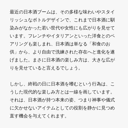
最近の日本酒ブームは、その多様な味わいやスタイ
リッシュなボトルデザインで、これまで日本酒に馴
染みがなかった若い世代や女性にも広がりを見せて
います。フレンチやイタリアンといった洋食とのペ
アリングも楽しまれ、日本酒は単なる「和食のお
供」から、より自由で洗練された存在へと進化を遂
げました。まさに日本酒の楽しみ方は、大きな広が
りを見せていると言えるでしょう。
しかし、終戦の日に日本酒を嗜むという行為は、こ
うした現代的な楽しみ方とは一線を画しています。
それは、日本酒が持つ本来の姿、つまり神事や儀式
に欠かせないアイテムとしての役割を静かに見つめ
直す機会を与えてくれます。