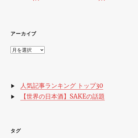
アーカイブ
ア
ー
カ
イ
ブ
人気記事ランキング トップ30
▶
【世界の日本酒】SAKEの話題
▶
タグ