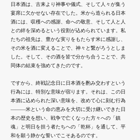
日本酒は、古来より神事や儀式、そして人々が集う
宴席に欠かせない存在でした。米から造られる日本
酒には、収穫への感謝、命への敬意、そして人と人
との絆を深めるという役割が込められています。私
たちの祖先は、豊かな実りをもたらす米に感謝し、
その米を酒に変えることで、神々と繋がろうとしま
した。そして、その酒を皆で分かち合うことで、共
同体の結束を強めてきたのです。
ですから、終戦記念日に日本酒を酌み交わすという
行為には、特別な意味が宿ります。それは、この日
本酒に込められた深い意味を、改めて心に刻む行為
―――米という命の恵みを大切に受け継いできた日
本の歴史を想い、戦争で亡くなった方々への「鎮
魂」と明日を担う者たちへの「乾杯」を通して、平
和を願う静かな誓いでこそあるのです。