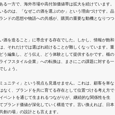
ある一方で、海外市場や高付加価値帯は拡大を続けています。
いるのは、「なぜこの酒を選ぶのか」という理由づけです。品
ランドの思想や物語への共感が、購買の重要な動機となりつつ
い酒を造ること」に専念する存在でした。しかし、情報が飽和
は、それだけでは選ばれ続けることが難しくなっています。重
どう編集し、どう伝え、どう体験として提供するかです。楯の
ライフスタイル企業」への転換は、まさにこの課題に対する一
でしょう。
ミュニティ」という視点も見逃せません。これは、顧客を単な
はなく、ブランドを共に育てる存在として位置づける考え方で
やイベントを通じて生まれるつながりが、継続的な関係性を生
てブランド価値が深化していく構造です。言い換えれば、日本
共創の場」の設計とも言えます。