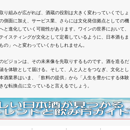
取り組みが広がれば、酒蔵の役割は大きく変わっていくでしょ
の側面に加え、サービス業、さらには文化発信拠点としての機
へと進化していく可能性があります。ワインの世界において、
テイスティングが文化として定着しているように、日本酒もま
もの」へと変わっていくかもしれません。
のビジョンは、その未来像を先取りするものです。酒を造るだ
値を体験として届ける。そして、人と人とをつなぎ、文化とし
本酒業界はいま、「飲料の提供」から「人生を豊かにする体験
きな転換点に立っていると言えるでしょう。