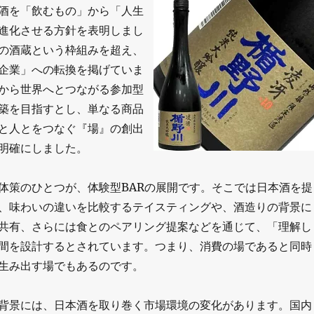
酒を「飲むもの」から「人生
進化させる方針を表明しまし
の酒蔵という枠組みを超え、
企業」への転換を掲げていま
から世界へとつながる参加型
築を目指すとし、単なる商品
と人とをつなぐ『場』の創出
明確にしました。
体策のひとつが、体験型BARの展開です。そこでは日本酒を提
、味わいの違いを比較するテイスティングや、酒造りの背景に
共有、さらには食とのペアリング提案などを通じて、「理解し
間を設計するとされています。つまり、消費の場であると同時
生み出す場でもあるのです。
背景には、日本酒を取り巻く市場環境の変化があります。国内