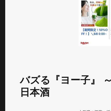
に
バズる『ヨー子』 ～
日本酒