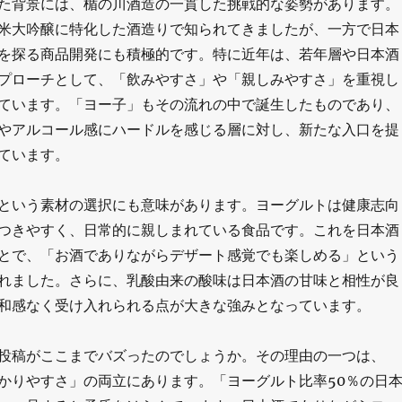
た背景には、楯の川酒造の一貫した挑戦的な姿勢があります。
米大吟醸に特化した酒造りで知られてきましたが、一方で日本
を探る商品開発にも積極的です。特に近年は、若年層や日本酒
プローチとして、「飲みやすさ」や「親しみやすさ」を重視し
ています。「ヨー子」もその流れの中で誕生したものであり、
やアルコール感にハードルを感じる層に対し、新たな入口を提
ています。
という素材の選択にも意味があります。ヨーグルトは健康志向
つきやすく、日常的に親しまれている食品です。これを日本酒
とで、「お酒でありながらデザート感覚でも楽しめる」という
れました。さらに、乳酸由来の酸味は日本酒の甘味と相性が良
和感なく受け入れられる点が大きな強みとなっています。
投稿がここまでバズったのでしょうか。その理由の一つは、
かりやすさ」の両立にあります。「ヨーグルト比率50％の日