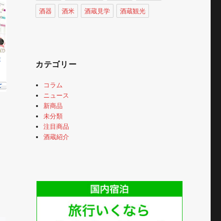
酒器
酒米
酒蔵見学
酒蔵観光
カテゴリー
コラム
ニュース
新商品
未分類
注目商品
酒蔵紹介