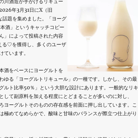
の川酒造が手がけるリキュー
026年3月31日にX（旧
大きな話題を集めました。「ヨーグ
日本酒」というキャッチコピー
ん」によって投稿された内容
超える♡を獲得し、多くのユーザ
けています。
本酒をベースにヨーグルトを
わゆる「ヨーグルトリキュール」の一種です。しかし、その最
グルト比率50％」という大胆な設計にあります。一般的なリ
として副原料を加える程度にとどまることが多いのに対し、
ろヨーグルトそのものの存在感を前面に押し出しています。こ
は極めてなめらかで、酸味と甘味のバランスが際立つ仕上がり