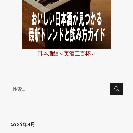
日本酒館＜美酒三百杯＞
検
検
索
索:
2026年8月