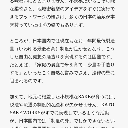
る味わいにとどまりません。小規模だからこそ可能
な柔軟さと、地域密着型のアイデアをすぐに実行で
きるフットワークの軽さは、多くの日本の酒蔵が本
来持っていたはずの姿でもあります。
ところが、日本国内では現在もなお、年間最低製造
量（いわゆる最低石高）制度が足かせとなり、こう
した自由な発想の酒造りを実現するのは困難です。
たとえば、「家庭の裏庭で米を育て、少量を手造り
する」といったごく自然な営みでさえ、法律の壁に
阻まれるのです。
加えて、地元に根差した小規模なSAKEが育つには、
税法や流通の制度的な緩和が欠かせません。KATO
SAKE WORKSがすでに実現しているような活動
が、日本国内では「制度の外」でしかできないとい