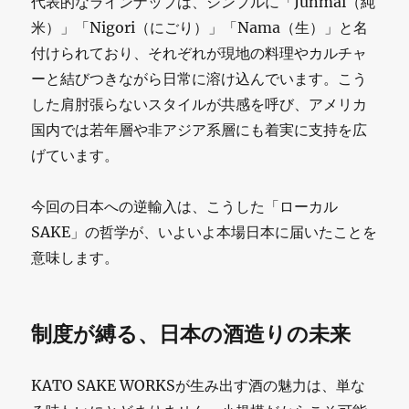
代表的なラインナップは、シンプルに「Junmai（純
米）」「Nigori（にごり）」「Nama（生）」と名
付けられており、それぞれが現地の料理やカルチャ
ーと結びつきながら日常に溶け込んでいます。こう
した肩肘張らないスタイルが共感を呼び、アメリカ
国内では若年層や非アジア系層にも着実に支持を広
げています。
今回の日本への逆輸入は、こうした「ローカル
SAKE」の哲学が、いよいよ本場日本に届いたことを
意味します。
制度が縛る、日本の酒造りの未来
KATO SAKE WORKSが生み出す酒の魅力は、単な