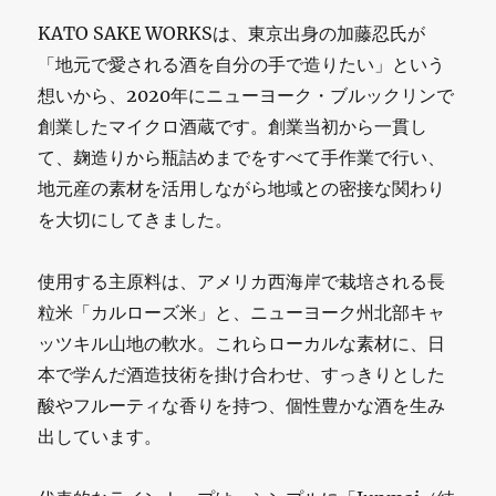
KATO SAKE WORKSは、東京出身の加藤忍氏が
「地元で愛される酒を自分の手で造りたい」という
想いから、2020年にニューヨーク・ブルックリンで
創業したマイクロ酒蔵です。創業当初から一貫し
て、麹造りから瓶詰めまでをすべて手作業で行い、
地元産の素材を活用しながら地域との密接な関わり
を大切にしてきました。
使用する主原料は、アメリカ西海岸で栽培される長
粒米「カルローズ米」と、ニューヨーク州北部キャ
ッツキル山地の軟水。これらローカルな素材に、日
本で学んだ酒造技術を掛け合わせ、すっきりとした
酸やフルーティな香りを持つ、個性豊かな酒を生み
出しています。