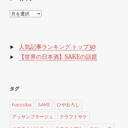
ア
ー
カ
イ
ブ
人気記事ランキング トップ30
▶
【世界の日本酒】SAKEの話題
▶
タグ
haccoba
SAKE
ひやおろし
アッサンブラージュ
クラフトサケ