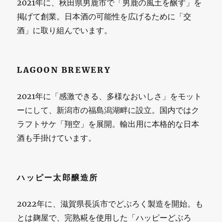
2021年に、秋田県男鹿市で「男鹿の風土を醸す」を
掲げて創業。日本酒の可能性を広げるために「交
酒」に取り組んでいます。
LAGOON BREWERY
2021年に「感激できる、多様なおいしさ」をモット
ーにして、新潟市の福島潟湖畔に設立。国内ではク
ラフトサケ「翔空」を展開。輸出用に本格的な日本
酒も手掛けています。
ハッピー太郎醸造所
2022年に、滋賀県長浜市でどぶろく製造を開始。も
とは麹屋で、完熟糀を使用した「ハッピーどぶろ