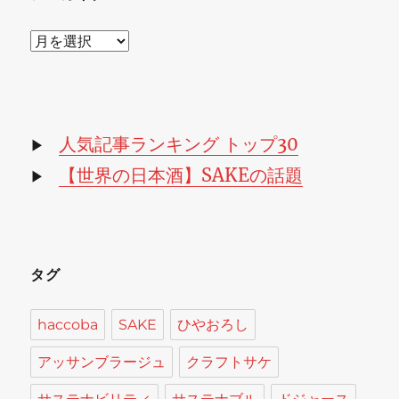
ア
ー
カ
イ
ブ
人気記事ランキング トップ30
▶
【世界の日本酒】SAKEの話題
▶
タグ
haccoba
SAKE
ひやおろし
アッサンブラージュ
クラフトサケ