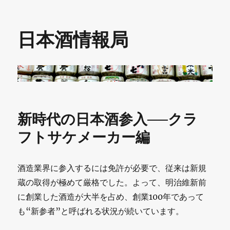
日本酒情報局
新時代の日本酒参入──クラ
フトサケメーカー編
酒造業界に参入するには免許が必要で、従来は新規
蔵の取得が極めて厳格でした。よって、明治維新前
に創業した酒造が大半を占め、創業100年であって
も“新参者”と呼ばれる状況が続いています。