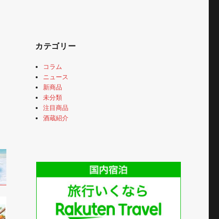
カテゴリー
コラム
ニュース
新商品
未分類
注目商品
酒蔵紹介