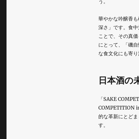
う。
華やかな吟醸香も
深さ」です。食中
ことで、その真価
にとって、「磯自
な食文化にも寄り
日本酒の
「SAKE COMP
COMPETITIO
的な革新にとどま
す。