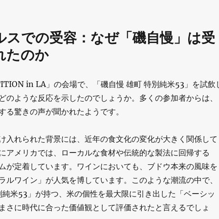
ルスでの受容：なぜ「磯自慢」は受
れたのか
ETITION in LA」の会場で、「磯自慢 雄町 特別純米53」を試飲
どのような反応を示したのでしょうか。多くの参加者からは、
する驚きの声が聞かれたようです。
け入れられた背景には、近年の食文化の変化が大きく関係して
にアメリカでは、ローカルな食材や伝統的な製法に回帰する
ムが定着しています。ワインにおいても、ブドウ本来の風味を
ラルワイン」が人気を博しています。このような潮流の中で、
特別純米53」が持つ、米の個性を最大限に引き出した「ベーシッ
まさに時代に合った価値観として評価されたと言えるでしょ