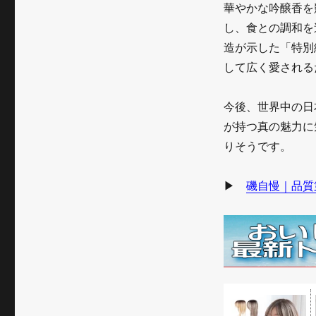
華やかな吟醸香を
し、食との調和を
造が示した「特別
して広く愛される
今後、世界中の日
が持つ真の魅力に
りそうです。
▶
磯自慢｜品質