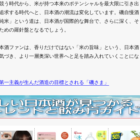
競う時代から、米が持つ本来のポテンシャルを最大限に引き出
追求する時代へと、日本酒の潮流は変化しています。磯自慢酒
純米」という道は、日本酒が国際的な舞台で、さらに深く、そ
ための羅針盤となるでしょう。
本酒ファンは、香りだけではない「米の旨味」という、日本酒
気づき、より一層奥深い世界へと足を踏み入れていくことにな
第一主義が生んだ酒造の目標とされる「磯さま」