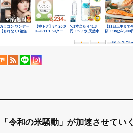
】「令和の米騒動」が加速させてい