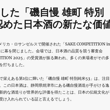
した「磯自慢 雄町 特別
が認めた日本酒の新たな価
リカ・ロサンゼルスで開催された「SAKE COMPETITION i
ちに幕を閉じました。会場では、日本酒の品質を競う審査会
ETITION 2025」の受賞酒が振る舞われ、多くの来場者がその多
を打ちました。
で栄えある第1位に輝いた「磯自慢 雄町 特別純米53」は、注目
。この日本酒は、静岡県焼津市にある磯自慢酒造が手がける逸
新的な酒造りが世界的な評価を得たことは、日本の伝統文化が
受け入れられている証と言えるでしょう。