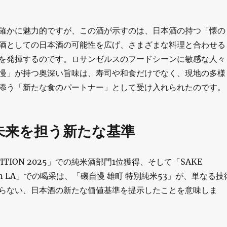
確かに魅力的ですが、この酒が示すのは、日本酒の持つ「懐の
酒としての日本酒の可能性を広げ、さまざまな料理と合わせる
を発揮するのです。ロサンゼルスのフードシーンに敏感な人々
慢」が持つ奥深い旨味は、寿司や和食だけでなく、現地の多様
添う「新たな食のパートナー」として受け入れられたのです。
未来を担う新たな基準
ETITION 2025」での純米酒部門1位獲得、そして「SAKE
N in LA」での喝采は、「磯自慢 雄町 特別純米53」が、単なる技
らない、日本酒の新たな価値基準を提示したことを意味しま