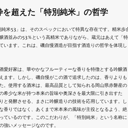
枠を超えた「特別純米」の哲学
特別純米53」は、そのスペックにおいて特異な存在です。精米歩
醸酒並みの53％という高精米でありながら、蔵元はあえて「特
ています。これは、磯自慢酒造が目指す酒造りの哲学を体現し
酒愛好家は、華やかなフルーティーな香りを特徴とする吟醸酒
えます。しかし、磯自慢がこの酒で追求したのは、香りよりも
た。使用する酒米は、最高品質として知られる岡山県赤磐産の
の希少な米が持つ本来の旨味や奥深さを最大限に引き出すた
りと発酵させる、まさに吟醸造りの技術を応用しています。し
な香りではなく、あくまで米本来の風味が主役となるよう、絶
っているのです。このこだわりが、「特別純米」という名称に
の強いメッセージなのです。