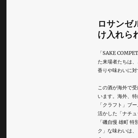
ロサンゼ
け入れら
「SAKE COMP
た来場者たちは、
香りや味わいに対
この酒が海外で受
います。海外、特
「クラフト」ブー
活かした「ナチュ
「磯自慢 雄町 
ク」な味わいは、