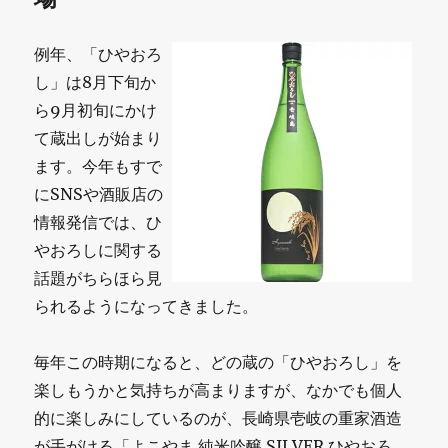
例年、「ひやおろ
し」は8月下旬か
ら9月初旬にかけ
て蔵出しが始まり
ます。今年もすで
にSNSや酒販店の
情報発信では、ひ
やおろしに関する
話題がちらほら見
られるようになってきました。
毎年この時期になると、どの蔵の「ひやおろし」を
楽しもうかと気持ちが高まりますが、なかでも個人
的に楽しみにしているのが、長崎県壱岐の重家酒造
が手がける「よこやま 純米吟醸 SILVER ひやおろ