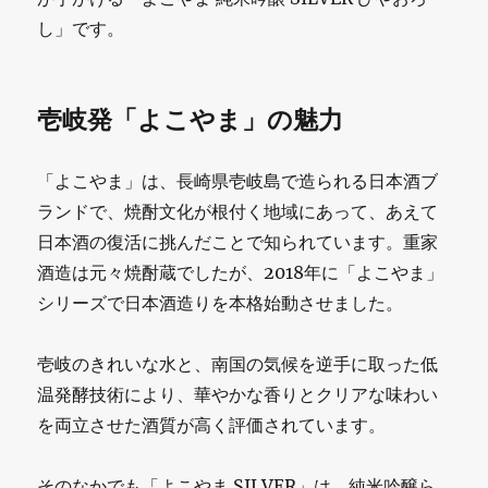
し」です。
壱岐発「よこやま」の魅力
「よこやま」は、長崎県壱岐島で造られる日本酒ブ
ランドで、焼酎文化が根付く地域にあって、あえて
日本酒の復活に挑んだことで知られています。重家
酒造は元々焼酎蔵でしたが、2018年に「よこやま」
シリーズで日本酒造りを本格始動させました。
壱岐のきれいな水と、南国の気候を逆手に取った低
温発酵技術により、華やかな香りとクリアな味わい
を両立させた酒質が高く評価されています。
そのなかでも「よこやま SILVER」は、純米吟醸ら