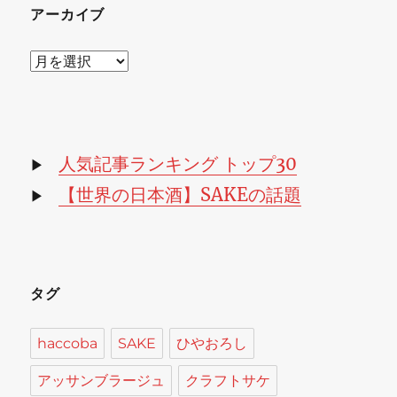
アーカイブ
ア
ー
カ
イ
ブ
人気記事ランキング トップ30
▶
【世界の日本酒】SAKEの話題
▶
タグ
haccoba
SAKE
ひやおろし
アッサンブラージュ
クラフトサケ