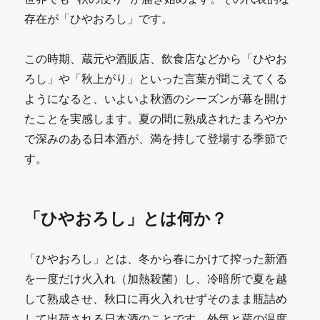
存在が「ひやおろし」です。
この時期、蔵元や酒販店、飲食店などから「ひやお
ろし」や「秋上がり」といった言葉が聞こえてくる
ようになると、いよいよ秋酒のシーズンが幕を開け
たことを実感します。夏の間に熟成されたまろやか
で深みのある日本酒が、満を持して登場する季節で
す。
「ひやおろし」とは何か？
「ひやおろし」とは、冬から春にかけて搾った新酒
を一度だけ火入れ（加熱殺菌）し、冷暗所で夏を越
して熟成させ、秋口に再火入れせずそのまま瓶詰め
して出荷される日本酒のことです。外気と蔵の温度