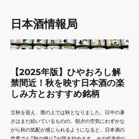
日本酒情報局
【2025年版】ひやおろし解
禁間近！秋を映す日本酒の楽
しみ方とおすすめ銘柄
立秋を迎え、暦の上では秋となりました。日中の暑
さはまだ続いているものの、朝夕の空気にわずかな
がら秋の気配が感じられるようになると、日本酒の
世界でも“秋の便り”が届き始めます。その代表的な