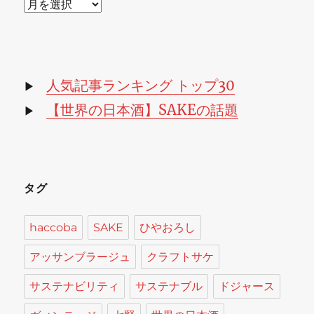
ア
ー
カ
イ
ブ
人気記事ランキング トップ30
▶
【世界の日本酒】SAKEの話題
▶
タグ
haccoba
SAKE
ひやおろし
アッサンブラージュ
クラフトサケ
サステナビリティ
サステナブル
ドジャース