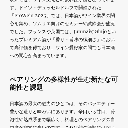
す。ドイツ・デュッセルドルフで開催された
「ProWein 2025」では、日本酒がワイン業界の関
心を集め、ソムリエ向けのセミナーや試飲会が盛況
でした。フランスや英国では、JunmaiやGinjoとい
ったプレミアム酒が「香り・旨味の繊細さ」におい
て高評価を得ており、ワイン愛好家の間でも日本酒
への関心が高まっています。
ペアリングの多様性が生む新たな可
能性と課題
日本酒の最大の魅力のひとつは、そのバラエティー
豊かな造りと味わいにあります。辛口から甘口、発
泡性や熟成系まで幅広く、料理とのペアリングの自
由度が非常に高いのです。これは他の酒類にはない