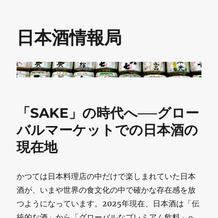
日本酒情報局
「SAKE」の時代へ──グロー
バルマーケットでの日本酒の
現在地
かつては日本料理店の中だけで楽しまれていた日本
酒が、いまや世界の食文化の中で確かな存在感を放
つようになっています。2025年現在、日本酒は「伝
統的な酒」から「グローバルなプレミアム飲料」へ