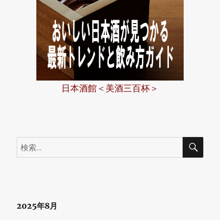
日本酒館＜美酒三百杯＞
検
検
索
索:
2025年8月