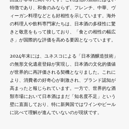
特徴であり、和食のみならず、フレンチ、中華、ヴ
ィーガン料理などとも好相性を示しています。海外
の料理人や飲料専門家たちは、日本酒の多様性に驚
きと敬意をもって接しており、「食との相性の幅広
さ」が国際的な評価を高める要因となっています。
2024年末には、ユネスコによる「日本酒醸造技術」
の無形文化遺産登録が実現し、日本酒の文化的価値
が世界的に再評価される契機となりました。これに
より、消費者の好奇心が刺激され、ブランド認知が
高まったと報じられています。一方で、世界的な酒
類市場において日本酒はまだ「知名度不足」という
壁に直面しており、特に新興国ではワインやビール
に比べて理解が進んでいないのが現状です。