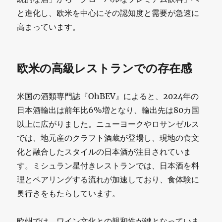
と進化し、欧米を中心にその認知度と需要が急速に
高まっています。
欧米の高級レストランでの存在感
米国の酒類専門誌『OhBEV』によると、2024年の
日本酒輸出は前年比6%増となり、輸出先は80カ国
以上に広がりました。ニューヨークやロサンゼルス
では、地元産のクラフト酒蔵が登場し、現地の食文
化と融合したスタイルの日本酒が注目されていま
す。ミシュラン星付きレストランでは、日本酒を料
理とペアリングする流れが加速しており、食体験に
奥行きをもたらしています。
欧州では、ワイン文化との親和性が鍵となっていま