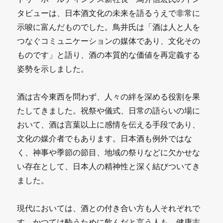
タビューは、日本酒文化の未来を語るうえで非常に
示唆に富んだものでした。鳥井氏は「酒は人と人を
つなぐコミュニケーションの媒体であり、文化その
ものです」と語り、酒の本質的な価値を再定義する
姿勢を示しました。
酒は古今東西を問わず、人々の絆を深める役割を果
たしてきました。祝祭や儀式、日常の語らいの場に
おいて、酒は言葉以上に感情を伝える手段であり、
文化の媒介者でもあります。日本酒も例外ではな
く、神事や季節の節目、地域の祭りなどに欠かせな
い存在として、日本人の精神性と深く結びついてき
ました。
現代においては、酒との付き合い方も人それぞれで
す。かつては酔うために飲んだと言う人も、健康志