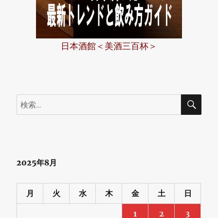
日本酒館＜美酒三百杯＞
検
検
索
索:
2025年8月
月
火
水
木
金
土
日
1
2
3