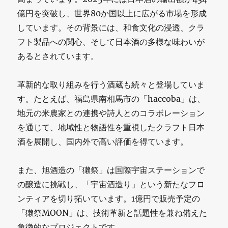
億円を突破し、世界80か国以上に広がる市場を形成
しています。その背景には、和食文化の浸透、クラ
フト製品への関心、そして日本酒の多様な味わいが
あるとされています。
革新的な取り組みを行う酒蔵も続々と登場していま
す。たとえば、福島県南相馬市の「haccoba」は、
地元の米農家との連携や詩人とのコラボレーション
を通じて、地域性と物語性を重視したクラフト日本
酒を展開し、国内外で高い評価を得ています。
また、旭酒造の「獺祭」は国際宇宙ステーションで
の醸造に挑戦し、「宇宙酒造り」という新たなフロ
ンティアを切り拓いています。1億円で販売予定の
「獺祭MOON」は、技術革新と話題性を兼ね備えた
象徴的なプロジェクトです。