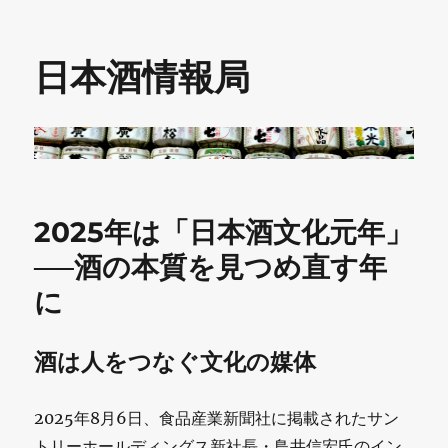
日本酒情報局
2025年は「日本酒文化元年」
──酒の本質を見つめ直す年
に
酒は人をつなぐ文化の媒体
2025年8月6日、食品産業新聞社に掲載されたサン
トリーホールディングス新社長・鳥井信宏氏のイン