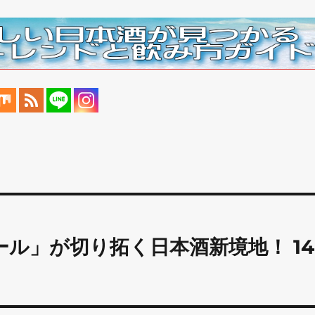
ボール」が切り拓く日本酒新境地！ 14
」