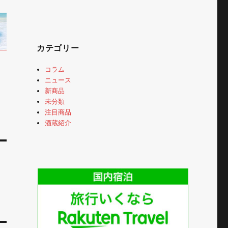
カテゴリー
コラム
ニュース
新商品
未分類
注目商品
酒蔵紹介