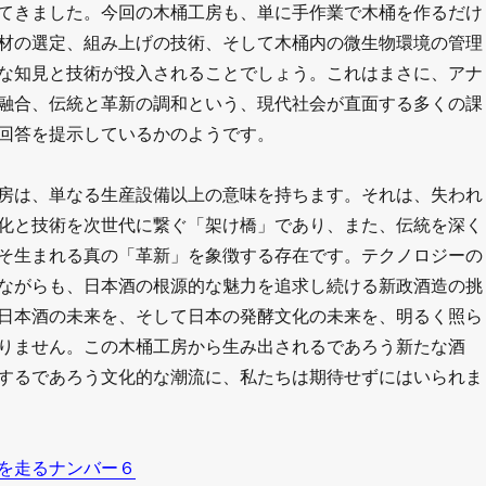
てきました。今回の木桶工房も、単に手作業で木桶を作るだけ
材の選定、組み上げの技術、そして木桶内の微生物環境の管理
な知見と技術が投入されることでしょう。これはまさに、アナ
融合、伝統と革新の調和という、現代社会が直面する多くの課
回答を提示しているかのようです。
房は、単なる生産設備以上の意味を持ちます。それは、失われ
化と技術を次世代に繋ぐ「架け橋」であり、また、伝統を深く
そ生まれる真の「革新」を象徴する存在です。テクノロジーの
ながらも、日本酒の根源的な魅力を追求し続ける新政酒造の挑
日本酒の未来を、そして日本の発酵文化の未来を、明るく照ら
りません。この木桶工房から生み出されるであろう新たな酒
するであろう文化的な潮流に、私たちは期待せずにはいられま
を走るナンバー６