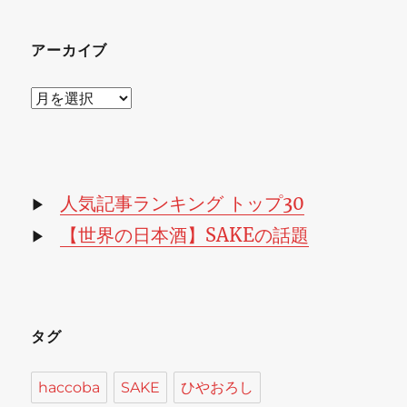
アーカイブ
ア
ー
カ
イ
ブ
人気記事ランキング トップ30
▶
【世界の日本酒】SAKEの話題
▶
タグ
haccoba
SAKE
ひやおろし