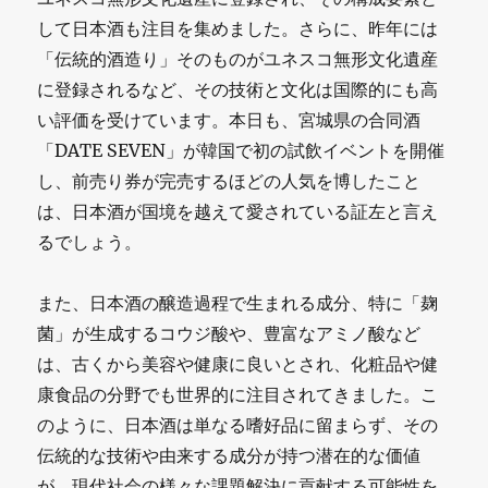
して日本酒も注目を集めました。さらに、昨年には
「伝統的酒造り」そのものがユネスコ無形文化遺産
に登録されるなど、その技術と文化は国際的にも高
い評価を受けています。本日も、宮城県の合同酒
「DATE SEVEN」が韓国で初の試飲イベントを開催
し、前売り券が完売するほどの人気を博したこと
は、日本酒が国境を越えて愛されている証左と言え
るでしょう。
また、日本酒の醸造過程で生まれる成分、特に「麹
菌」が生成するコウジ酸や、豊富なアミノ酸など
は、古くから美容や健康に良いとされ、化粧品や健
康食品の分野でも世界的に注目されてきました。こ
のように、日本酒は単なる嗜好品に留まらず、その
伝統的な技術や由来する成分が持つ潜在的な価値
が、現代社会の様々な課題解決に貢献する可能性を