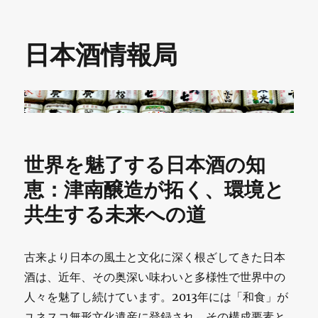
日本酒情報局
世界を魅了する日本酒の知
恵：津南醸造が拓く、環境と
共生する未来への道
古来より日本の風土と文化に深く根ざしてきた日本
酒は、近年、その奥深い味わいと多様性で世界中の
人々を魅了し続けています。2013年には「和食」が
ユネスコ無形文化遺産に登録され、その構成要素と