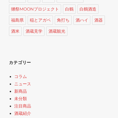
獺祭MOONプロジェクト
白鶴
白鶴酒造
福島県
稲とアガベ
角打ち
酒ハイ
酒器
酒米
酒蔵見学
酒蔵観光
カテゴリー
コラム
ニュース
新商品
未分類
注目商品
酒蔵紹介