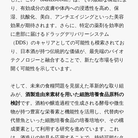
り、有効成分の皮膚や体内への浸透性を高め、保
湿、抗酸化、美白、アンチエイジングといった美容
効果が期待されます。さらに、特定の薬剤を効率的
に患部に届けるドラッグデリバリーシステム
（DDS）のキャリアとしての可能性も模索されてお
り、日本酒が持つ伝統的な価値が、最先端のバイオ
テクノロジーと融合することで、新たな市場を切り
開く可能性を示しています。
そして、未来の食糧問題を見据えた革新的な取り組
みが、
酒製造由来素材を用いた細胞培養食品原料の
検討
です。酒粕や醸造過程で生成される酵母や微生
物が持つ豊富な栄養素と機能性を活用し、代替肉や
代替魚といった細胞培養食品の培養培地や、その構
成要素として利用する研究を進めています。これ
は、酒造りの知見を応用することで、持続可能なタ