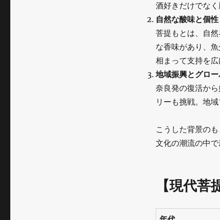
酒好きだけでなく
ー
自然な酸味と個性
菩提もとは、自然
な香味があり、魚
相まって支持を広
地域振興とグロー
奈良発の復活から
リーも挑戦。地域
こうした背景のも
文化の潮流の中で
【現代菩
年代