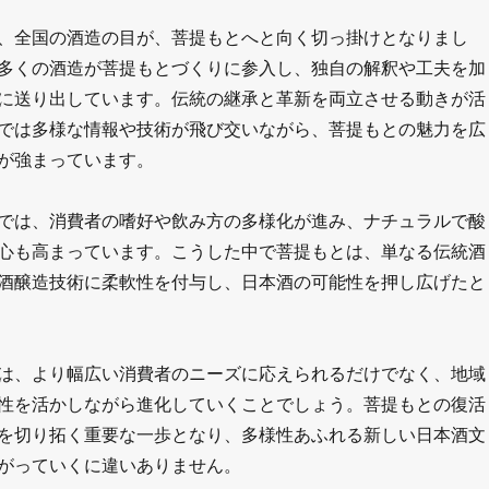
、全国の酒造の目が、菩提もとへと向く切っ掛けとなりまし
多くの酒造が菩提もとづくりに参入し、独自の解釈や工夫を加
に送り出しています。伝統の継承と革新を両立させる動きが活
では多様な情報や技術が飛び交いながら、菩提もとの魅力を広
が強まっています。
では、消費者の嗜好や飲み方の多様化が進み、ナチュラルで酸
心も高まっています。こうした中で菩提もとは、単なる伝統酒
酒醸造技術に柔軟性を付与し、日本酒の可能性を押し広げたと
は、より幅広い消費者のニーズに応えられるだけでなく、地域
性を活かしながら進化していくことでしょう。菩提もとの復活
を切り拓く重要な一歩となり、多様性あふれる新しい日本酒文
がっていくに違いありません。