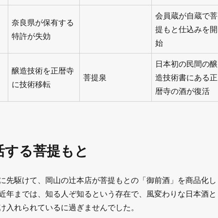
会員蔵が自蔵で菩
奈良県が保有する
提もと仕込みを開
特許が失効
始
日本初の民間の醸
醸造技術を正暦寺
菩提泉
造技術書にある正
に技術移転
暦寺の酒が復活
活する菩提もと
に先駆けて、岡山の辻本店が菩提もとの「御前酒」を商品化し
近年までは、知る人ぞ知るという存在で、風変わりな日本酒と
け入れられているに過ぎませんでした。