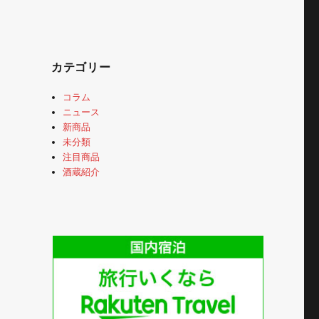
カテゴリー
コラム
ニュース
新商品
未分類
注目商品
酒蔵紹介