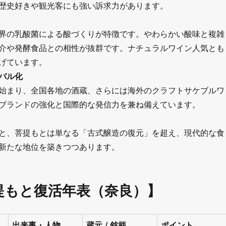
歴史好きや観光客にも強い訴求力があります。
界の乳酸菌による酸づくりが特徴です。やわらかい酸味と複雑
介や発酵食品との相性が抜群です。ナチュラルワイン人気とも
げています。
バル化
始まり、全国各地の酒蔵、さらには海外のクラフトサケブルワ
ブランドの強化と国際的な発信力を兼ね備えています。
と、菩提もとは単なる「古式醸造の復元」を超え、現代的な食
新たな地位を築きつつあります。
提もと復活年表（奈良）】
出来事・人物
蔵元 / 銘柄
ポイント