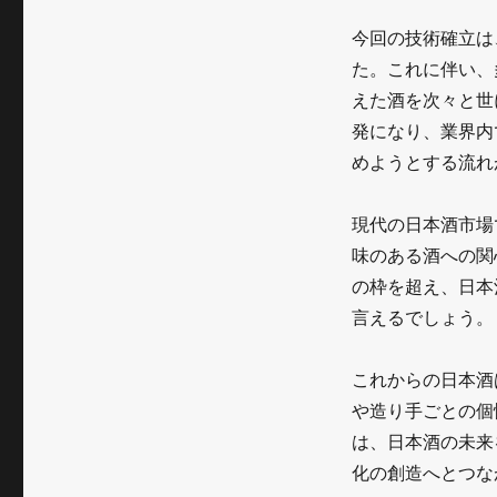
今回の技術確立は
た。これに伴い、
えた酒を次々と世
発になり、業界内
めようとする流れ
現代の日本酒市場
味のある酒への関
の枠を超え、日本
言えるでしょう。
これからの日本酒
や造り手ごとの個
は、日本酒の未来
化の創造へとつな