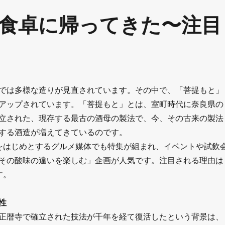
食卓に帰ってきた〜注目
では多様な造りが見直されています。その中で、「菩提もと」
アップされています。「菩提もと」とは、室町時代に奈良県の
立された、現存する最古の酒母の製法で、今、その古来の製法
する酒造が増えてきているのです。
u』をはじめとするグルメ媒体でも特集が組まれ、イベントや試飲
その酸味の違いを楽しむ」企画が人気です。注目される理由は
す。
性
正暦寺で確立された技法が千年を経て復活したという背景は、