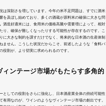
況は深刻さを増しています。今年の米不足問題は、すでに酒米
響を及ぼし始めており、多くの酒蔵が原料米の確保に大きな問
。
酒造好適米には、食用米の価格高騰や需要増によって、相対
たり、確保が難しくなったりする可能性が存在するのです。こ
りに大きな制約を課すだけでなく、将来的な日本酒の生産体制
ねません。こうした状況だからこそ、前述したような「食料バ
の役割が、より切実に求められるのです。
ヴィンテージ市場がもたらす多角的
ーとしての役割をさらに強化し、日本酒産業全体の持続可能性
て有用なのが、ワインのようなヴィンテージ市場の創出です。