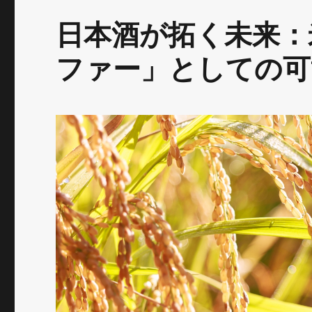
日本酒が拓く未来：
ファー」としての可