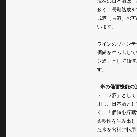
現在の日本酒は、
多く、長期熟成を
成酒（古酒）の可
います。
ワインのヴィンテ
価値を生み出して
ジ酒」として価値
す。
1.
米の備蓄機能の
テージ酒」として
用し、日本酒とし
く、「価値を貯蔵
柔軟性を生み出し
た米を食料に転用