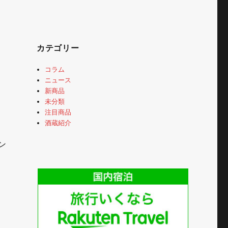
カテゴリー
コラム
ニュース
新商品
未分類
注目商品
酒蔵紹介
ン