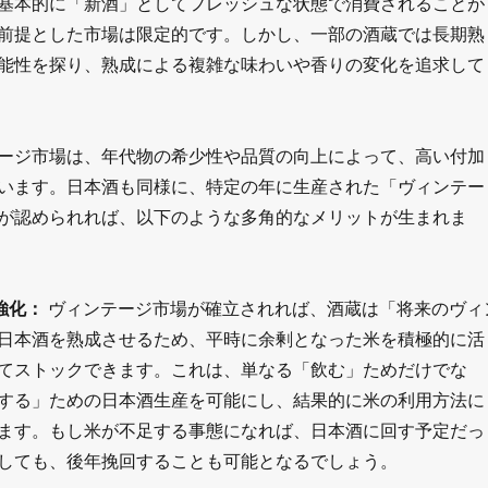
基本的に「新酒」としてフレッシュな状態で消費されることが
前提とした市場は限定的です。しかし、一部の酒蔵では長期熟
能性を探り、熟成による複雑な味わいや香りの変化を追求して
ージ市場は、年代物の希少性や品質の向上によって、高い付加
います。日本酒も同様に、特定の年に生産された「ヴィンテー
が認められれば、以下のような多角的なメリットが生まれま
強化：
ヴィンテージ市場が確立されれば、酒蔵は「将来のヴィ
日本酒を熟成させるため、平時に余剰となった米を積極的に活
てストックできます。これは、単なる「飲む」ためだけでな
する」ための日本酒生産を可能にし、結果的に米の利用方法に
ます。もし米が不足する事態になれば、日本酒に回す予定だっ
しても、後年挽回することも可能となるでしょう。