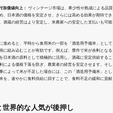
付加価値向上：
ヴィンテージ市場は、希少性や熟成による品質
め、日本酒の価格を安定させ、さらには高める効果が期待でき
、酒蔵の経営はより安定し、米農家への安定した支払いも可能
に進めると、平時から食用米の一部を「酒造用予備米」として
画に組み込むことが有効です。例えば、豊作で米が余剰となる
を日本酒の原料として積極的に活用し、酒蔵に安定供給するこ
剰による価格下落を防ぎ、農業者の経営を安定させます。そし
事によって米が不足した場合には、この「酒造用予備米」とし
米を、速やかに食料供給に回すことで、食料不足の緩和に貢献
と世界的な人気が後押し