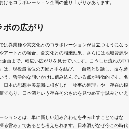
おけるコラボレーション企画の盛り上がりがあります。
ラボの広がり
では異業種や異文化とのコラボレーションが目立つようになっ
やアートとの融合、食文化との相乗効果、さらには地域資源や
いた企画まで、幅広い広がりを見せています。こうした流れの中
ARI」は、現役最高位の刀匠と手を結び、「自然と対話し、技を磨
いう、哲学的な問いかけに踏み込んでいる点が特徴的です。名
、日本の思想や美意識に根ざした「物事の道理」や「存在の根
葉であり、日本酒という存在そのものを見つめ直す試みといえ
ーションとは、単に新しい組み合わせを生み出すことではな
探る営み」であるとも考えられます。日本酒がなぜ今この時代