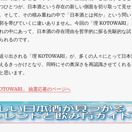
つひとつが、日本酒という存在の新しい側面を切り取って見せ
。そして、その積み重ねの中で「日本酒とは何か」という問い
郭を帯びていくに違いありません。今回の「理 KOTOWARI」
れの中にあって、日本酒の存在理由を哲学的に探る先駆的な試
られるのです。
送り出される「理 KOTOWARI」が、多くの人々にとって日本
えるきっかけとなり、同時にその奥深さを再認識させてくれる
と思います。
OTOWARI」 抽選応募のページへ