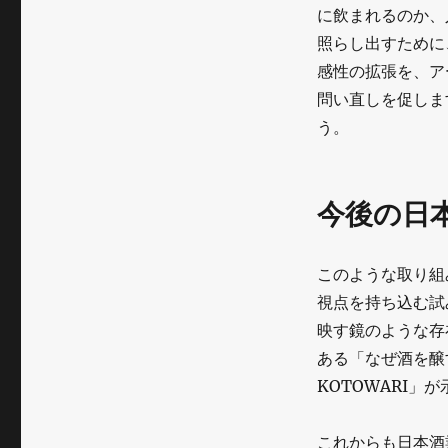
に飲まれるのか、
照らし出すために
感性の拡張を、ア
問い直しを促しま
う。
今後の日
このような取り組
視点を持ち込む試
映す鏡のような存
ある「なぜ酒を醸
KOTOWARI
これからも日本酒