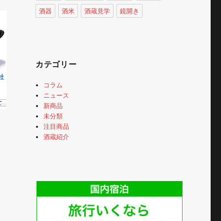
酒器
酒米
酒蔵見学
鏡開き
カテゴリー
コラム
ニュース
新商品
未分類
注目商品
酒蔵紹介