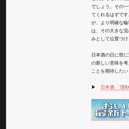
でしょう。その一
てくれるはずです
が、より明確な輪
は、その大きな流
みとして位置づけ
日本酒の日に世に
の新しい意味を考
ことを期待したい
▶
日本酒 「理K