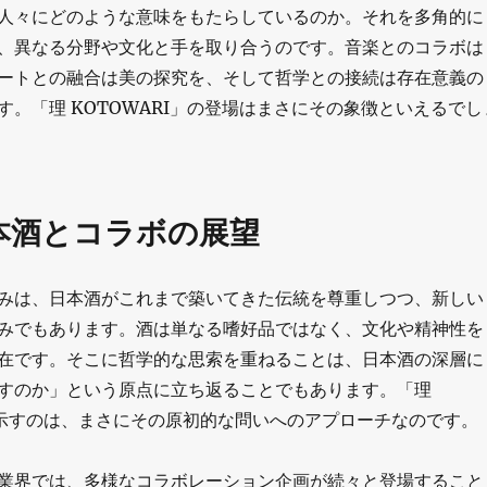
人々にどのような意味をもたらしているのか。それを多角的に
、異なる分野や文化と手を取り合うのです。音楽とのコラボは
ートとの融合は美の探究を、そして哲学との接続は存在意義の
す。「理 KOTOWARI」の登場はまさにその象徴といえるでし
本酒とコラボの展望
みは、日本酒がこれまで築いてきた伝統を尊重しつつ、新しい
みでもあります。酒は単なる嗜好品ではなく、文化や精神性を
在です。そこに哲学的な思索を重ねることは、日本酒の深層に
すのか」という原点に立ち返ることでもあります。「理
」が示すのは、まさにその原初的な問いへのアプローチなのです。
業界では、多様なコラボレーション企画が続々と登場すること