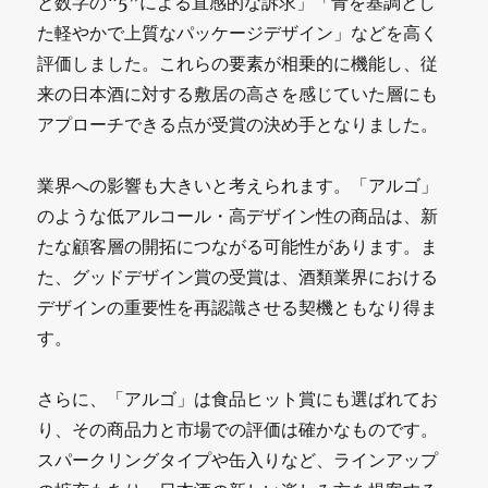
と数字の“5”による直感的な訴求」「青を基調とし
た軽やかで上質なパッケージデザイン」などを高く
評価しました。これらの要素が相乗的に機能し、従
来の日本酒に対する敷居の高さを感じていた層にも
アプローチできる点が受賞の決め手となりました。
業界への影響も大きいと考えられます。「アルゴ」
のような低アルコール・高デザイン性の商品は、新
たな顧客層の開拓につながる可能性があります。ま
た、グッドデザイン賞の受賞は、酒類業界における
デザインの重要性を再認識させる契機ともなり得ま
す。
さらに、「アルゴ」は食品ヒット賞にも選ばれてお
り、その商品力と市場での評価は確かなものです。
スパークリングタイプや缶入りなど、ラインアップ