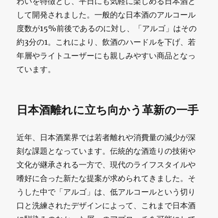
わいを特徴とし、平日にも気軽に楽しめる日本酒と
して開発されました。一般的な日本酒のアルコール
度数が15%前後であるのに対し、「アルゴ」はその
約3分の1。これにより、飲酒のハードルを下げ、若
年層やライトユーザーにも親しみやすい商品となっ
ています。
日本酒離れに立ち向かう革新の一手
近年、日本酒業界では若者離れや消費量の減少が深
刻な課題となっています。伝統的な酒造りの技術や
文化が継承される一方で、現代のライフスタイルや
嗜好に合った新たな提案が求められてきました。そ
うした中で「アルゴ」は、低アルコールという切り
口と洗練されたデザインによって、これまで日本酒