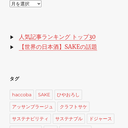
ア
ー
カ
イ
ブ
人気記事ランキング トップ30
▶
【世界の日本酒】SAKEの話題
▶
タグ
haccoba
SAKE
ひやおろし
アッサンブラージュ
クラフトサケ
サステナビリティ
サステナブル
ドジャース